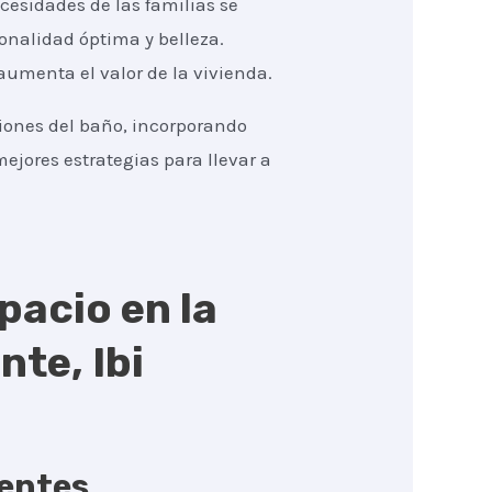
cesidades de las familias se
onalidad óptima y belleza.
aumenta el valor de la vivienda.
ciones del baño, incorporando
ejores estrategias para llevar a
pacio en la
te, Ibi
gentes