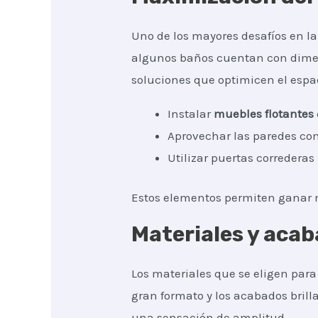
Uno de los mayores desafíos en la
algunos baños cuentan con dimens
soluciones que optimicen el espa
Instalar
muebles flotantes
Aprovechar las paredes co
Utilizar puertas correderas
Estos elementos permiten ganar m
Materiales y acab
Los materiales que se eligen par
gran formato y los acabados brill
una sensación de amplitud.