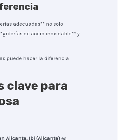
iferencia
ferías adecuadas** no solo
griferías de acero inoxidable** y
tas puede hacer la diferencia
s clave para
tosa
en Alicante, Ibi (Alicante)
es