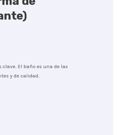
rma de
ante)
 clave. El baño es una de las
tes y de calidad.