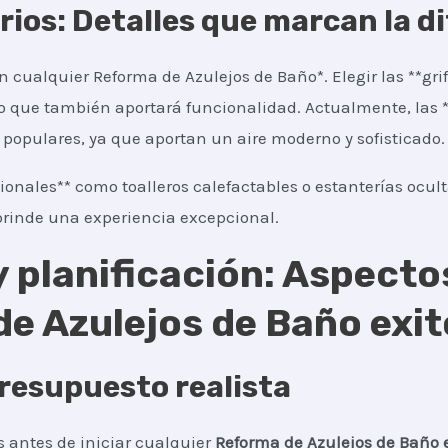
orios: Detalles que marcan la d
 cualquier Reforma de Azulejos de Baño*. Elegir las **gri
no que también aportará funcionalidad. Actualmente, las **
populares, ya que aportan un aire moderno y sofisticado.
ionales** como toalleros calefactables o estanterías ocul
rinde una experiencia excepcional.
 planificación: Aspecto
e Azulejos de Baño exi
resupuesto realista
 antes de iniciar cualquier
Reforma de Azulejos de Baño