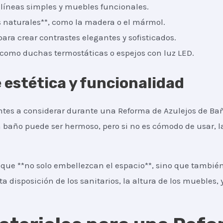
n líneas simples y muebles funcionales.
 naturales**, como la madera o el mármol.
para crear contrastes elegantes y sofisticados.
, como duchas termostáticas o espejos con luz LED.
e estética y funcionalidad
tes a considerar durante una Reforma de Azulejos de Ba
 Un baño puede ser hermoso, pero si no es cómodo de usar,
que **no solo embellezcan el espacio**, sino que también
ta disposición de los sanitarios, la altura de los muebles, y