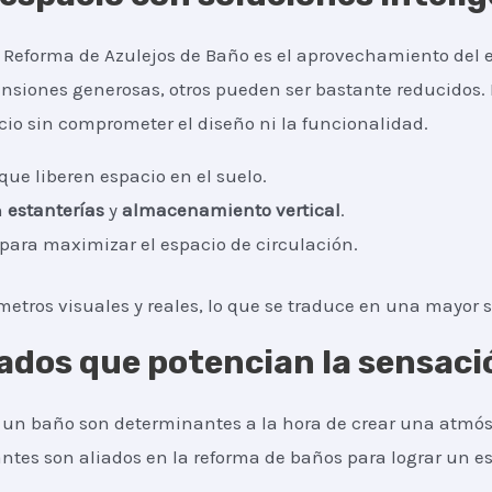
 Reforma de Azulejos de Baño es el aprovechamiento del e
iones generosas, otros pueden ser bastante reducidos. 
cio sin comprometer el diseño ni la funcionalidad.
que liberen espacio en el suelo.
n
estanterías
y
almacenamiento vertical
.
 para maximizar el espacio de circulación.
etros visuales y reales, lo que se traduce en una mayor 
ados que potencian la sensaci
a un baño son determinantes a la hora de crear una atmós
antes son aliados en la reforma de baños para lograr un es