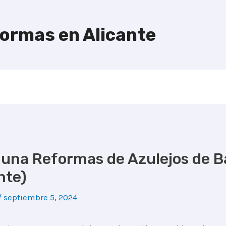
formas en Alicante
 una Reformas de Azulejos de B
ante)
/
septiembre 5, 2024