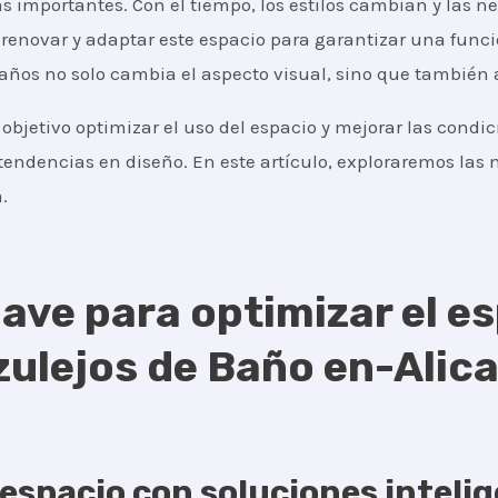
s importantes. Con el tiempo, los estilos cambian y las ne
renovar y adaptar este espacio para garantizar una funci
años no solo cambia el aspecto visual, sino que también 
objetivo optimizar el uso del espacio y mejorar las condi
tendencias en diseño. En este artículo, exploraremos las m
.
ave para optimizar el es
ulejos de Baño en-Alican
espacio con soluciones inteli