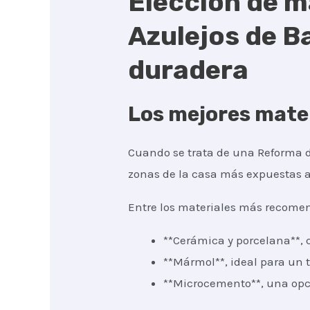
Elección de m
Azulejos de Ba
duradera
Los mejores mater
Cuando se trata de una Reforma de
zonas de la casa más expuestas a 
Entre los materiales más recomen
**Cerámica y porcelana**, q
**Mármol**, ideal para un t
**Microcemento**, una opc