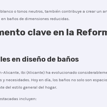
l blanco o tonos neutros, también contribuye a crear un a
o en baños de dimensiones reducidas.
emento clave en la Refor
les en diseño de baños
n-Alicante, Ibi (Alicante) ha evolucionado considerableme
y necesidades. Hoy en día, los baños no solo son espaci
e del estilo general del hogar.
estacadas incluyen: