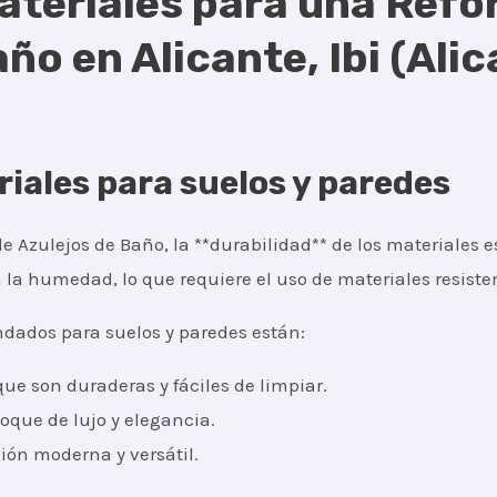
ateriales para una Refo
ño en Alicante, Ibi (Alic
iales para suelos y paredes
 Azulejos de Baño, la **durabilidad** de los materiales es
la humedad, lo que requiere el uso de materiales resisten
dados para suelos y paredes están:
ue son duraderas y fáciles de limpiar.
oque de lujo y elegancia.
ión moderna y versátil.