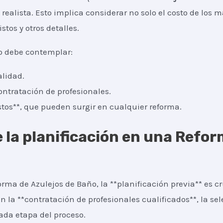
realista. Esto implica considerar no solo el costo de los m
tos y otros detalles.
o debe contemplar:
alidad.
ontratación de profesionales.
os**, que pueden surgir en cualquier reforma.
 la planificación en una Refor
rma de Azulejos de Baño, la **planificación previa** es cru
n la **contratación de profesionales cualificados**, la se
ada etapa del proceso.