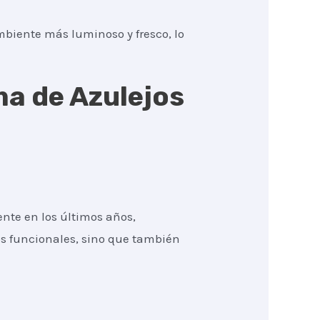
mbiente más luminoso y fresco, lo
ma de Azulejos
nte en los últimos años,
os funcionales, sino que también