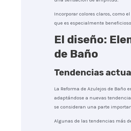
Incorporar colores claros, como e
que es especialmente beneficios
El diseño: El
de Baño
Tendencias actua
La Reforma de Azulejos de Baño e
adaptándose a nuevas tendencias 
se consideran una parte important
Algunas de las tendencias más d