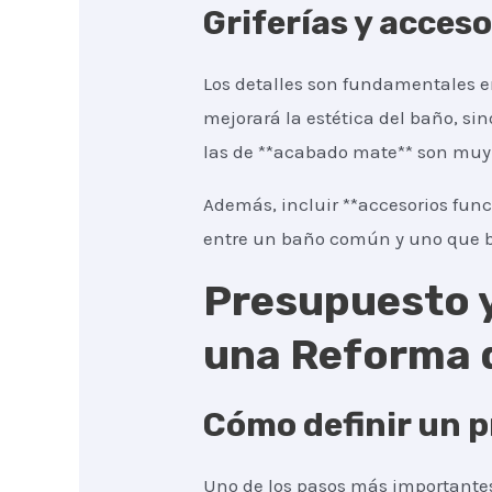
Griferías y acces
Los detalles son fundamentales en
mejorará la estética del baño, si
las de **acabado mate** son muy 
Además, incluir **accesorios func
entre un baño común y uno que b
Presupuesto y
una Reforma d
Cómo definir un p
Uno de los pasos más importantes