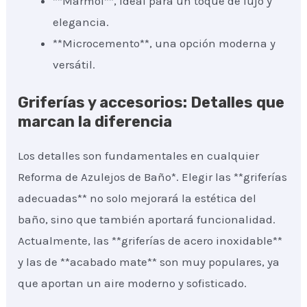
**Mármol**, ideal para un toque de lujo y
elegancia.
**Microcemento**, una opción moderna y
versátil.
Griferías y accesorios: Detalles que
marcan la diferencia
Los detalles son fundamentales en cualquier
Reforma de Azulejos de Baño*. Elegir las **griferías
adecuadas** no solo mejorará la estética del
baño, sino que también aportará funcionalidad.
Actualmente, las **griferías de acero inoxidable**
y las de **acabado mate** son muy populares, ya
que aportan un aire moderno y sofisticado.