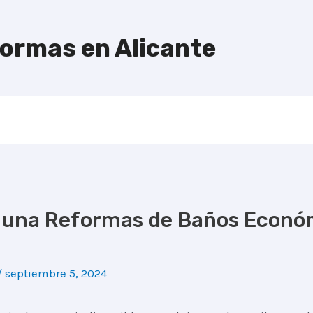
formas en Alicante
 una Reformas de Baños Económ
/
septiembre 5, 2024