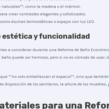
 naturales**, como la madera o el mármol.
para crear contrastes elegantes y sofisticados.
, como duchas termostáticas o espejos con luz LED.
e estética y funcionalidad
ntes a considerar durante una Reforma de Baño Económic
 Un baño puede ser hermoso, pero si no es cómodo de usar,
que **no solo embellezcan el espacio**, sino que también
ta disposición de los sanitarios, la altura de los muebles, y
ateriales para una Ref