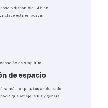
pacio disponible. Si bien
La clave está en buscar
sensación de amplitud.
ón de espacio
fera más amplia. Los azulejos de
pacio que refleje la luz y genere