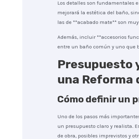
Los detalles son fundamentales e
mejorará la estética del baño, si
las de **acabado mate** son muy 
Además, incluir **accesorios func
entre un baño común y uno que b
Presupuesto y
una Reforma 
Cómo definir un p
Uno de los pasos más importantes
un presupuesto claro y realista. 
de obra, posibles imprevistos y otr