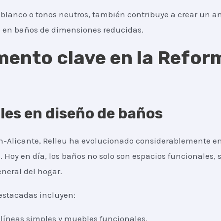
l blanco o tonos neutros, también contribuye a crear un a
o en baños de dimensiones reducidas.
emento clave en la Refo
les en diseño de baños
-Alicante, Relleu ha evolucionado considerablemente en
 Hoy en día, los baños no solo son espacios funcionales,
eneral del hogar.
estacadas incluyen:
n líneas simples y muebles funcionales.