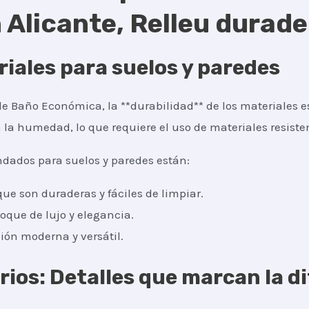
Alicante, Relleu durade
iales para suelos y paredes
 Baño Económica, la **durabilidad** de los materiales es
la humedad, lo que requiere el uso de materiales resisten
dados para suelos y paredes están:
ue son duraderas y fáciles de limpiar.
oque de lujo y elegancia.
ión moderna y versátil.
orios: Detalles que marcan la d