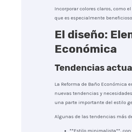
Incorporar colores claros, como e
que es especialmente beneficios
El diseño: El
Económica
Tendencias actua
La Reforma de Baño Económica en
nuevas tendencias y necesidades.
una parte importante del estilo g
Algunas de las tendencias más d
**Estilo minimalista**, co