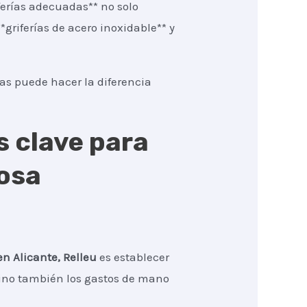
ferías adecuadas** no solo
griferías de acero inoxidable** y
tas puede hacer la diferencia
s clave para
osa
en Alicante, Relleu
es establecer
, sino también los gastos de mano