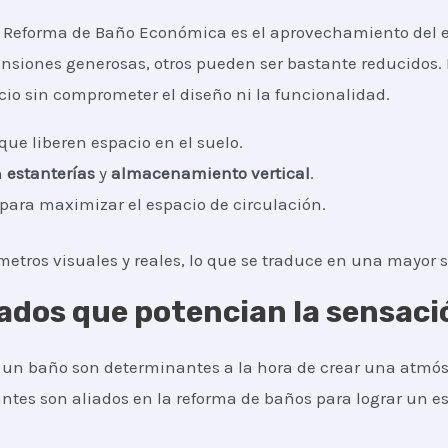
a Reforma de Baño Económica es el aprovechamiento del es
iones generosas, otros pueden ser bastante reducidos. 
cio sin comprometer el diseño ni la funcionalidad.
que liberen espacio en el suelo.
n
estanterías
y
almacenamiento vertical
.
 para maximizar el espacio de circulación.
etros visuales y reales, lo que se traduce en una mayor 
ados que potencian la sensaci
a un baño son determinantes a la hora de crear una atmós
antes son aliados en la reforma de baños para lograr un es