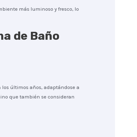
mbiente más luminoso y fresco, lo
rma de Baño
 los últimos años, adaptándose a
 sino que también se consideran