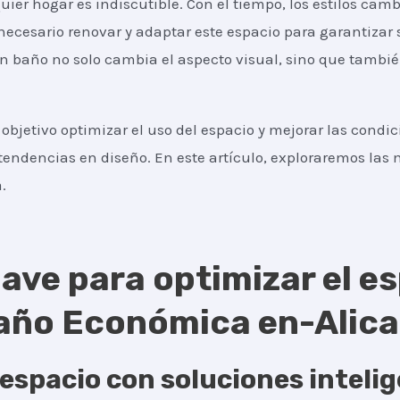
ier hogar es indiscutible. Con el tiempo, los estilos camb
ecesario renovar y adaptar este espacio para garantizar s
baño no solo cambia el aspecto visual, sino que tambié
objetivo optimizar el uso del espacio y mejorar las condi
tendencias en diseño. En este artículo, exploraremos las m
.
ave para optimizar el es
ño Económica en-Alican
espacio con soluciones inteli