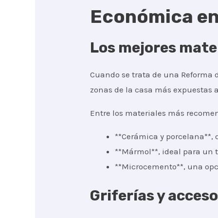
Económica en 
Los mejores mater
Cuando se trata de una Reforma de
zonas de la casa más expuestas a 
Entre los materiales más recomen
**Cerámica y porcelana**, q
**Mármol**, ideal para un t
**Microcemento**, una opc
Griferías y acces