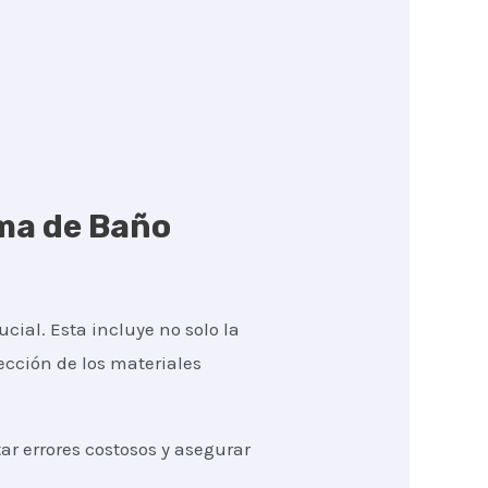
rma de Baño
cial. Esta incluye no solo la
lección de los materiales
r errores costosos y asegurar