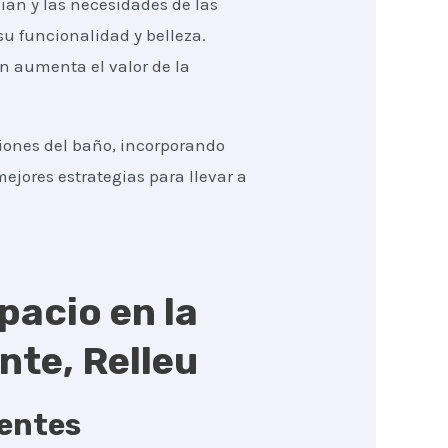
ian y las necesidades de las
u funcionalidad y belleza.
n aumenta el valor de la
ciones del baño, incorporando
ejores estrategias para llevar a
pacio en la
te, Relleu
gentes