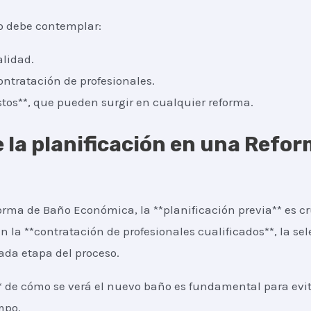
o debe contemplar:
alidad.
ontratación de profesionales.
os**, que pueden surgir en cualquier reforma.
 la planificación en una Refo
orma de Baño Económica, la **planificación previa** es cru
n la **contratación de profesionales cualificados**, la se
ada etapa del proceso.
* de cómo se verá el nuevo baño es fundamental para evita
mpo.