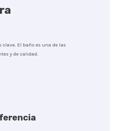
ra
 clave. El baño es una de las
tes y de calidad.
iferencia