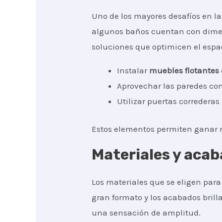
Uno de los mayores desafíos en l
algunos baños cuentan con dimens
soluciones que optimicen el espa
Instalar
muebles flotantes
Aprovechar las paredes co
Utilizar puertas correderas
Estos elementos permiten ganar m
Materiales y acab
Los materiales que se eligen par
gran formato y los acabados brill
una sensación de amplitud.