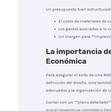
Un presupuesto bien estructurad
El costo de materiales de c
Los gastos asociados a la c
Un margen para **imprevist
La importancia de
Económica
Para asegurar el éxito de una Ref
definición del diseño, sino tambié
adecuados y la organización de c
Contar con un **plano detallado*
que el proyecto se complete a tie