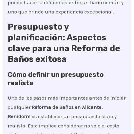
puede hacer la diferencia entre un baño común y
uno que brinde una experiencia excepcional.
Presupuesto y
planificación: Aspectos
clave para una Reforma de
Baños exitosa
Cómo definir un presupuesto
realista
Uno de los pasos más importantes antes de iniciar
cualquier
Reforma de Baños
en Alicante,
Benidorm
es establecer un presupuesto claro y
realista. Esto implica considerar no solo el costo