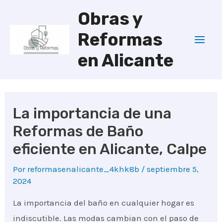
Ir
Obras y
al
Reformas
contenido
Mai
en Alicante
Men
La importancia de una
Reformas de Baño
eficiente en Alicante, Calpe
Por
reformasenalicante_4khk8b
/
septiembre 5,
2024
La importancia del baño en cualquier hogar es
indiscutible. Las modas cambian con el paso de