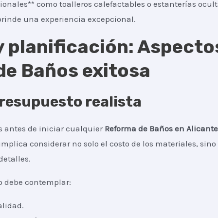
ionales** como toalleros calefactables o estanterías ocul
rinde una experiencia excepcional.
 planificación: Aspecto
de Baños exitosa
resupuesto realista
 antes de iniciar cualquier
Reforma de Baños
en Alicante
 implica considerar no solo el costo de los materiales, si
detalles.
o debe contemplar:
alidad.