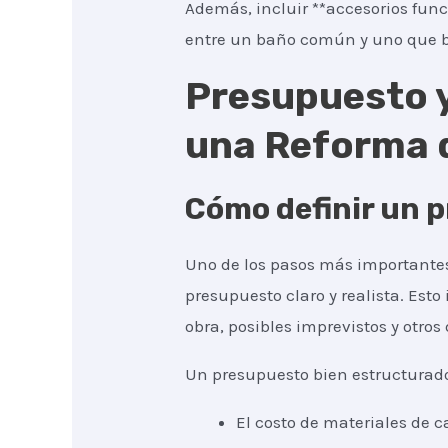
Además, incluir **accesorios func
entre un baño común y uno que b
Presupuesto y
una Reforma 
Cómo definir un p
Uno de los pasos más importantes
presupuesto claro y realista. Esto
obra, posibles imprevistos y otros 
Un presupuesto bien estructurad
El costo de materiales de c