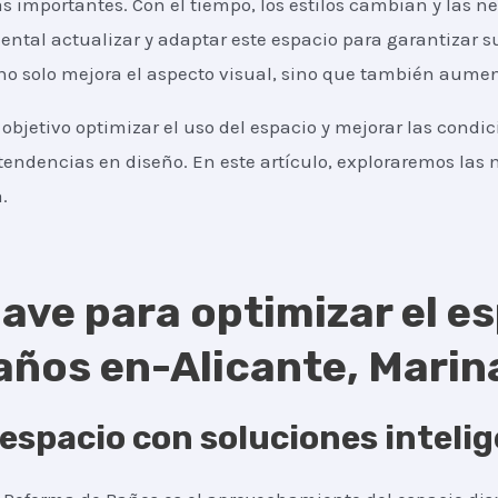
s importantes. Con el tiempo, los estilos cambian y las ne
tal actualizar y adaptar este espacio para garantizar su
o solo mejora el aspecto visual, sino que también aumenta
objetivo optimizar el uso del espacio y mejorar las condi
tendencias en diseño. En este artículo, exploraremos las m
.
ave para optimizar el es
ños en-Alicante, Marin
espacio con soluciones inteli