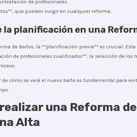
ontratación de profesionales.
os**, que pueden surgir en cualquier reforma.
 la planificación en una Refo
rma de Baños, la **planificación previa** es crucial. Esta 
ación de profesionales cualificados**, la selección de los
roceso.
* de cómo se verá el nuevo baño es fundamental para evita
mpo.
 realizar una Reforma d
ina Alta