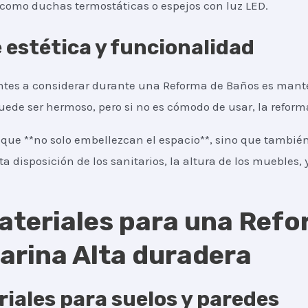
, como duchas termostáticas o espejos con luz LED.
e estética y funcionalidad
tes a considerar durante una Reforma de Baños es manten
puede ser hermoso, pero si no es cómodo de usar, la refor
que **no solo embellezcan el espacio**, sino que también
ta disposición de los sanitarios, la altura de los muebles, y
ateriales para una Ref
Marina Alta duradera
iales para suelos y paredes