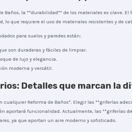
 Baños, la **durabilidad** de los materiales es clave. El 
lo que requiere el uso de materiales resistentes y de cal
dados para suelos y paredes están:
ue son duraderas y fáciles de limpiar.
oque de lujo y elegancia.
ión moderna y versátil.
orios: Detalles que marcan la d
 cualquier Reforma de Baños*. Elegir las **griferías adec
én aportará funcionalidad. Actualmente, las **griferías de
es, ya que aportan un aire moderno y sofisticado.