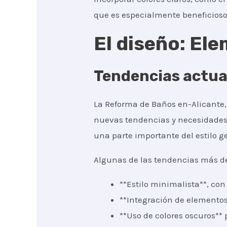
que es especialmente beneficios
El diseño: El
Tendencias actua
La Reforma de Baños en-Alicante
nuevas tendencias y necesidades.
una parte importante del estilo g
Algunas de las tendencias más d
**Estilo minimalista**, co
**Integración de elementos
**Uso de colores oscuros** 