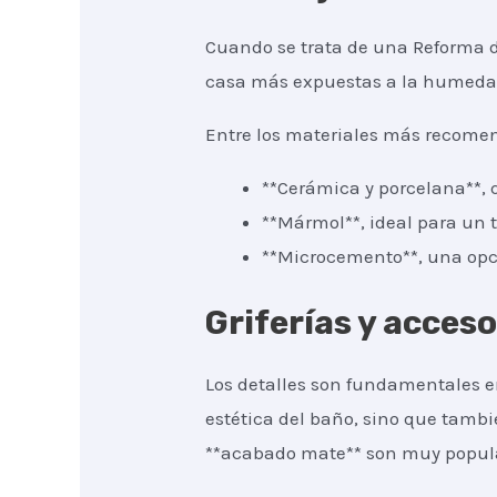
Cuando se trata de una Reforma de
casa más expuestas a la humedad, 
Entre los materiales más recomen
**Cerámica y porcelana**, q
**Mármol**, ideal para un t
**Microcemento**, una opc
Griferías y acces
Los detalles son fundamentales en
estética del baño, sino que tambi
**acabado mate** son muy popular