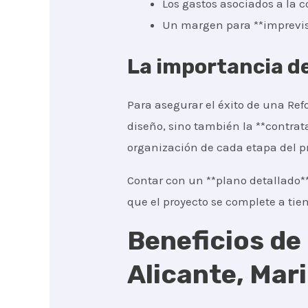
Los gastos asociados a la c
Un margen para **imprevist
La importancia de
Para asegurar el éxito de una Refo
diseño, sino también la **contrat
organización de cada etapa del p
Contar con un **plano detallado*
que el proyecto se complete a tie
Beneficios de
Alicante, Mar