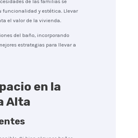
cesidades de las familias se
 funcionalidad y estética. Llevar
 el valor de la vivienda.
ciones del baño, incorporando
ejores estrategias para llevar a
pacio en la
a Alta
gentes