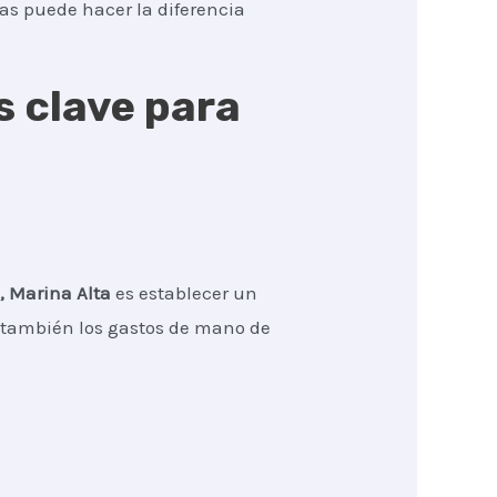
tas puede hacer la diferencia
s clave para
, Marina Alta
es establecer un
no también los gastos de mano de