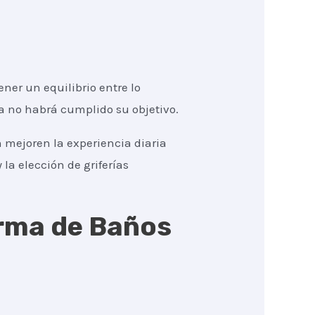
er un equilibrio entre lo
ma no habrá cumplido su objetivo.
 mejoren la experiencia diaria
 la elección de griferías
orma de Baños