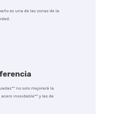
baño es una de las zonas de la
idad.
iferencia
uadas** no solo mejorará la
 acero inoxidable** y las de