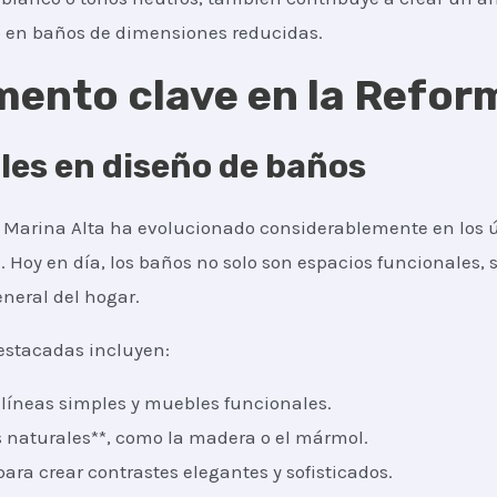
o en baños de dimensiones reducidas.
emento clave en la Refo
les en diseño de baños
, Marina Alta ha evolucionado considerablemente en los 
 Hoy en día, los baños no solo son espacios funcionales,
eneral del hogar.
estacadas incluyen:
n líneas simples y muebles funcionales.
 naturales**, como la madera o el mármol.
para crear contrastes elegantes y sofisticados.