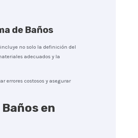
rma de Baños
incluye no solo la definición del
 materiales adecuados y la
r errores costosos y asegurar
e Baños en