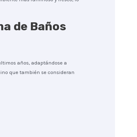
rma de Baños
últimos años, adaptándose a
 sino que también se consideran