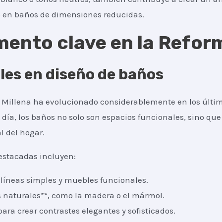
o en baños de dimensiones reducidas.
emento clave en la Refo
les en diseño de baños
, Millena ha evolucionado considerablemente en los últ
 día, los baños no solo son espacios funcionales, sino q
l del hogar.
estacadas incluyen:
n líneas simples y muebles funcionales.
 naturales**, como la madera o el mármol.
para crear contrastes elegantes y sofisticados.