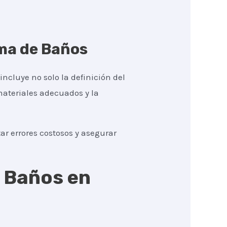
rma de Baños
incluye no solo la definición del
 materiales adecuados y la
r errores costosos y asegurar
e Baños en