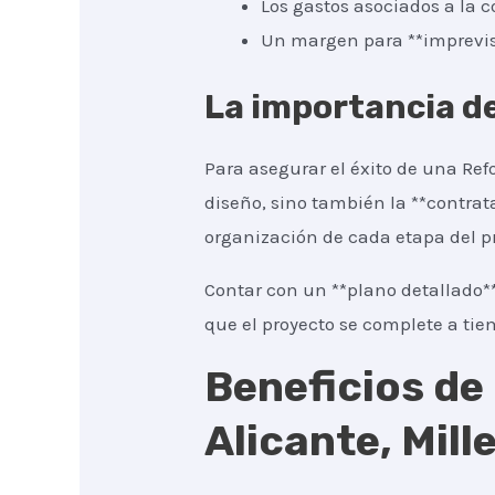
Los gastos asociados a la c
Un margen para **imprevist
La importancia de
Para asegurar el éxito de una Refo
diseño, sino también la **contrat
organización de cada etapa del p
Contar con un **plano detallado*
que el proyecto se complete a tie
Beneficios de
Alicante, Mill