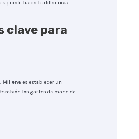
tas puede hacer la diferencia
s clave para
, Millena
es establecer un
no también los gastos de mano de