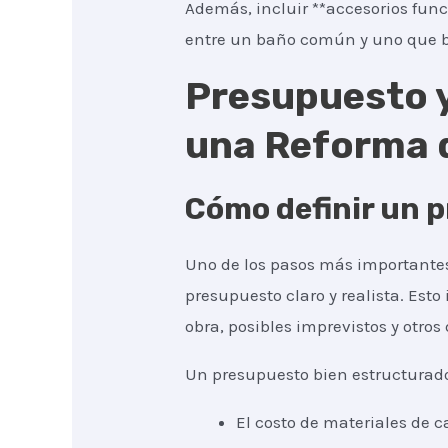
Además, incluir **accesorios func
entre un baño común y uno que b
Presupuesto y
una Reforma 
Cómo definir un p
Uno de los pasos más importantes
presupuesto claro y realista. Esto
obra, posibles imprevistos y otros 
Un presupuesto bien estructurad
El costo de materiales de c