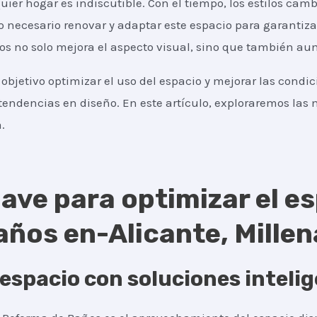
ier hogar es indiscutible. Con el tiempo, los estilos camb
o necesario renovar y adaptar este espacio para garantiz
s no solo mejora el aspecto visual, sino que también aum
objetivo optimizar el uso del espacio y mejorar las condi
tendencias en diseño. En este artículo, exploraremos las m
.
ave para optimizar el es
ños en-Alicante, Millen
espacio con soluciones inteli