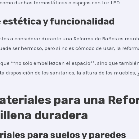
, como duchas termostáticas o espejos con luz LED.
e estética y funcionalidad
tes a considerar durante una Reforma de Baños es manten
puede ser hermoso, pero si no es cómodo de usar, la refor
que **no solo embellezcan el espacio**, sino que también
ta disposición de los sanitarios, la altura de los muebles, y
ateriales para una Ref
Millena duradera
iales para suelos y paredes