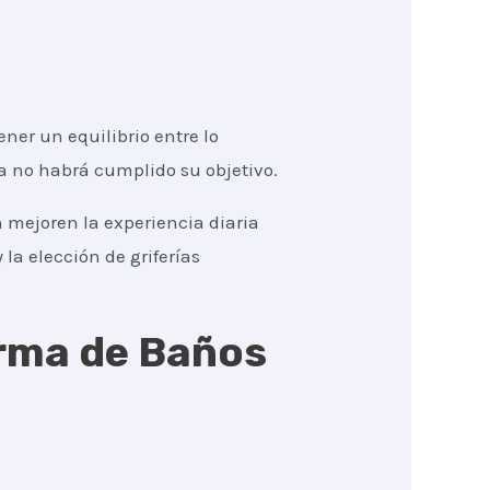
er un equilibrio entre lo
ma no habrá cumplido su objetivo.
 mejoren la experiencia diaria
 la elección de griferías
orma de Baños