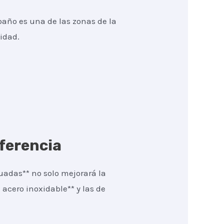
baño es una de las zonas de la
idad.
iferencia
uadas** no solo mejorará la
 acero inoxidable** y las de