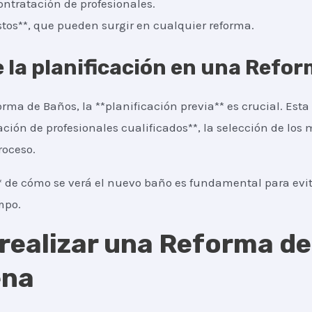
ontratación de profesionales.
os**, que pueden surgir en cualquier reforma.
 la planificación en una Refo
rma de Baños, la **planificación previa** es crucial. Esta 
ación de profesionales cualificados**, la selección de los
roceso.
* de cómo se verá el nuevo baño es fundamental para evita
mpo.
 realizar una Reforma d
ena