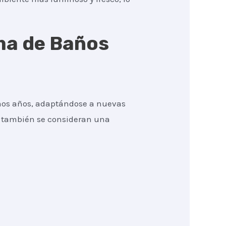
rma de Baños
imos años, adaptándose a nuevas
ue también se consideran una