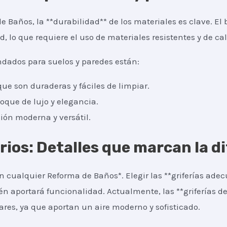
 Baños, la **durabilidad** de los materiales es clave. El 
lo que requiere el uso de materiales resistentes y de cal
dados para suelos y paredes están:
ue son duraderas y fáciles de limpiar.
oque de lujo y elegancia.
ión moderna y versátil.
orios: Detalles que marcan la d
 cualquier Reforma de Baños*. Elegir las **griferías adec
én aportará funcionalidad. Actualmente, las **griferías de
es, ya que aportan un aire moderno y sofisticado.