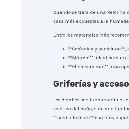
Cuando se trata de una Reforma de
casa más expuestas a la humedad, 
Entre los materiales más recomen
**Cerámica y porcelana**, q
**Mármol**, ideal para un t
**Microcemento**, una opc
Griferías y acces
Los detalles son fundamentales en
estética del baño, sino que tambi
**acabado mate** son muy popular