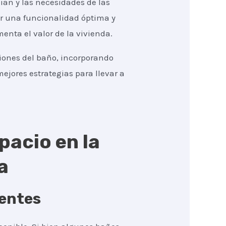
ian y las necesidades de las
ar una funcionalidad óptima y
enta el valor de la vivienda.
ciones del baño, incorporando
ejores estrategias para llevar a
pacio en la
a
gentes