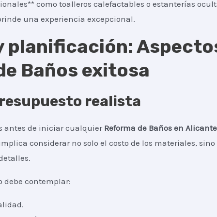
ionales** como toalleros calefactables o estanterías ocul
rinde una experiencia excepcional.
 planificación: Aspecto
de Baños exitosa
resupuesto realista
 antes de iniciar cualquier
Reforma de Baños
en Alicante
 implica considerar no solo el costo de los materiales, si
detalles.
o debe contemplar:
alidad.