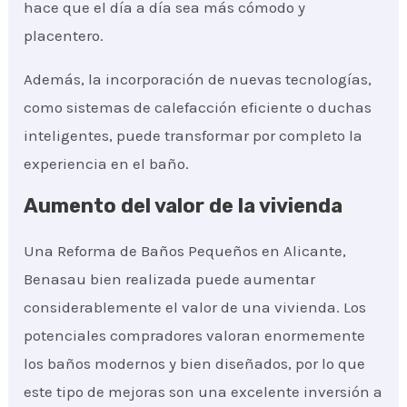
hace que el día a día sea más cómodo y
placentero.
Además, la incorporación de nuevas tecnologías,
como sistemas de calefacción eficiente o duchas
inteligentes, puede transformar por completo la
experiencia en el baño.
Aumento del valor de la vivienda
Una Reforma de Baños Pequeños en Alicante,
Benasau bien realizada puede aumentar
considerablemente el valor de una vivienda. Los
potenciales compradores valoran enormemente
los baños modernos y bien diseñados, por lo que
este tipo de mejoras son una excelente inversión a