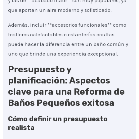
y las de **acabado mate** son muy populares, ya
que aportan un aire moderno y sofisticado.
Además, incluir **accesorios funcionales** como
toalleros calefactables o estanterías ocultas
puede hacer la diferencia entre un baño común y
uno que brinde una experiencia excepcional.
Presupuesto y
planificación: Aspectos
clave para una Reforma de
Baños Pequeños exitosa
Cómo definir un presupuesto
realista