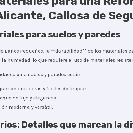
ateriales para una Ref
licante, Callosa de Seg
iales para suelos y paredes
 Baños Pequeños, la **durabilidad** de los materiales es
la humedad, lo que requiere el uso de materiales resisten
dados para suelos y paredes están:
ue son duraderas y fáciles de limpiar.
oque de lujo y elegancia.
ión moderna y versátil.
orios: Detalles que marcan la d