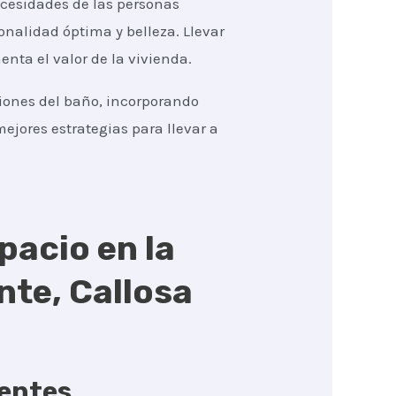
ecesidades de las personas
nalidad óptima y belleza. Llevar
nta el valor de la vivienda.
ciones del baño, incorporando
ejores estrategias para llevar a
pacio en la
te, Callosa
gentes