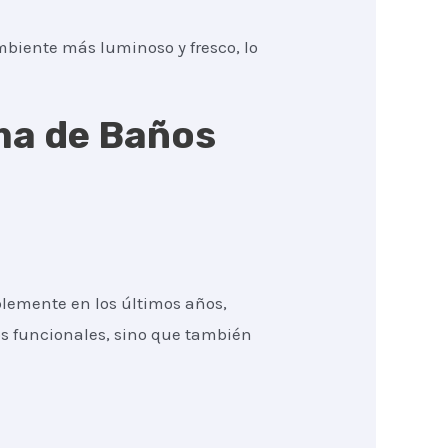
mbiente más luminoso y fresco, lo
rma de Baños
lemente en los últimos años,
os funcionales, sino que también