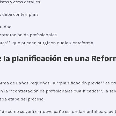
tos y otros detalles.
o debe contemplar:
alidad.
ontratación de profesionales.
os**, que pueden surgir en cualquier reforma.
 la planificación en una Refo
orma de Baños Pequeños, la **planificación previa** es cru
n la **contratación de profesionales cualificados**, la se
ada etapa del proceso.
* de cómo se verá el nuevo baño es fundamental para evita