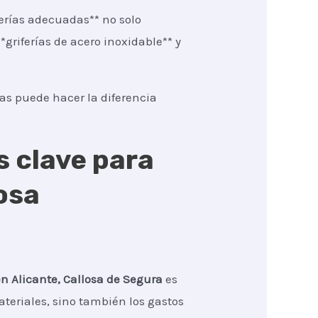
erías adecuadas** no solo
griferías de acero inoxidable** y
tas puede hacer la diferencia
s clave para
osa
en Alicante, Callosa de Segura
es
ateriales, sino también los gastos