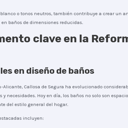
l blanco o tonos neutros, también contribuye a crear un a
o en baños de dimensiones reducidas.
emento clave en la Refo
les en diseño de baños
-Alicante, Callosa de Segura ha evolucionado considerab
y necesidades. Hoy en día, los baños no solo son espaci
e del estilo general del hogar.
estacadas incluyen: