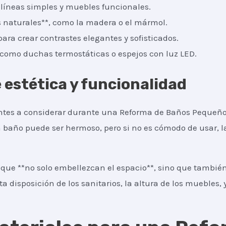
n líneas simples y muebles funcionales.
 naturales**, como la madera o el mármol.
para crear contrastes elegantes y sofisticados.
, como duchas termostáticas o espejos con luz LED.
e estética y funcionalidad
ntes a considerar durante una Reforma de Baños Pequeño
 Un baño puede ser hermoso, pero si no es cómodo de usar,
que **no solo embellezcan el espacio**, sino que también
ta disposición de los sanitarios, la altura de los muebles, y