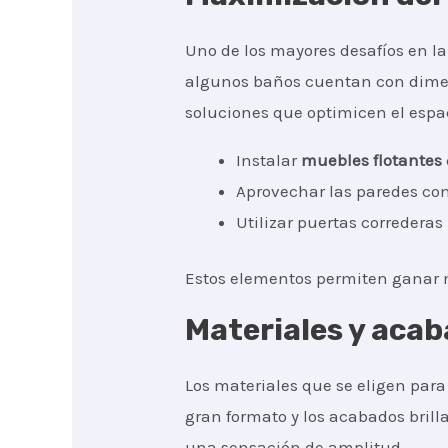
Uno de los mayores desafíos en l
algunos baños cuentan con dimens
soluciones que optimicen el espa
Instalar
muebles flotantes
Aprovechar las paredes co
Utilizar puertas correderas
Estos elementos permiten ganar m
Materiales y acab
Los materiales que se eligen par
gran formato y los acabados brill
una sensación de amplitud.