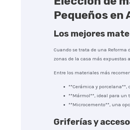
Elección de m
Pequeños en A
Los mejores mater
Cuando se trata de una Reforma de
zonas de la casa más expuestas a 
Entre los materiales más recomen
**Cerámica y porcelana**, q
**Mármol**, ideal para un t
**Microcemento**, una opc
Griferías y acces