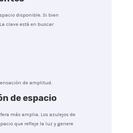
pacio disponible. Si bien
La clave está en buscar
sensación de amplitud.
ón de espacio
fera más amplia. Los azulejos de
pacio que refleje la luz y genere