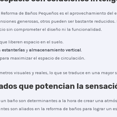
a Reforma de Baños Pequeños es el aprovechamiento del es
iones generosas, otros pueden ser bastante reducidos. 
cio sin comprometer el diseño ni la funcionalidad.
que liberen espacio en el suelo.
n
estanterías
y
almacenamiento vertical
.
 para maximizar el espacio de circulación.
etros visuales y reales, lo que se traduce en una mayor 
ados que potencian la sensaci
a un baño son determinantes a la hora de crear una atmós
antes son aliados en la reforma de baños para lograr un es