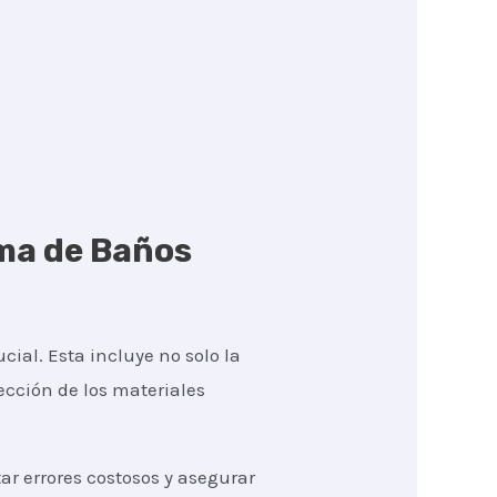
rma de Baños
cial. Esta incluye no solo la
lección de los materiales
r errores costosos y asegurar