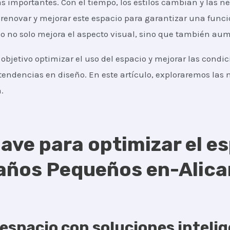
s importantes. Con el tiempo, los estilos cambian y las n
renovar y mejorar este espacio para garantizar una funcio
 no solo mejora el aspecto visual, sino que también aume
objetivo optimizar el uso del espacio y mejorar las condi
tendencias en diseño. En este artículo, exploraremos las m
.
ave para optimizar el es
ños Pequeños en-Alican
espacio con soluciones inteli