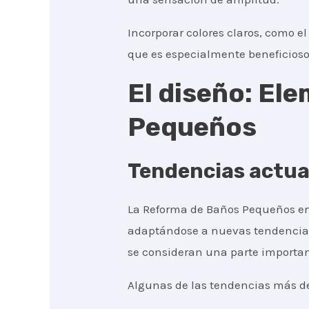
Incorporar colores claros, como e
que es especialmente beneficios
El diseño: El
Pequeños
Tendencias actua
La Reforma de Baños Pequeños en
adaptándose a nuevas tendencias 
se consideran una parte important
Algunas de las tendencias más d