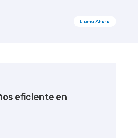
Llama Ahora
os eficiente en