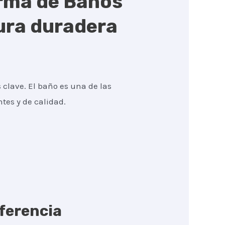
orma de Baños
ura duradera
 clave. El baño es una de las
tes y de calidad.
iferencia