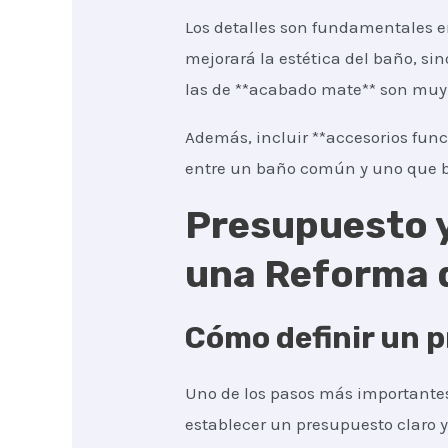
Los detalles son fundamentales e
mejorará la estética del baño, si
las de **acabado mate** son muy 
Además, incluir **accesorios func
entre un baño común y uno que b
Presupuesto y
una Reforma 
Cómo definir un p
Uno de los pasos más importantes
establecer un presupuesto claro y 