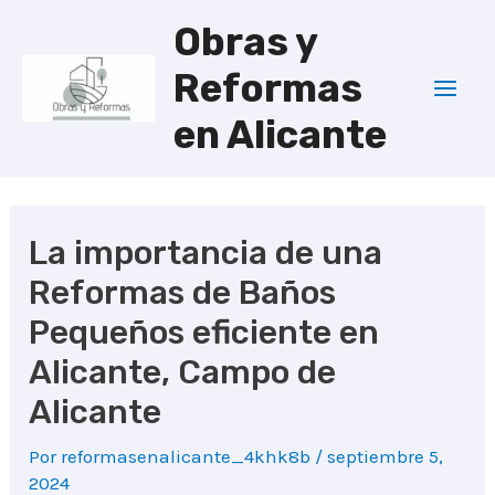
Ir
Obras y
al
Reformas
contenido
Mai
en Alicante
Men
La importancia de una
Reformas de Baños
Pequeños eficiente en
Alicante, Campo de
Alicante
Por
reformasenalicante_4khk8b
/
septiembre 5,
2024