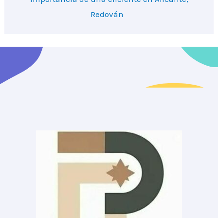
Redován