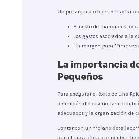
Un presupuesto bien estructurad
El costo de materiales de c
Los gastos asociados a la c
Un margen para **imprevist
La importancia de
Pequeños
Para asegurar el éxito de una Ref
definición del diseño, sino tambié
adecuados y la organización de c
Contar con un **plano detallado*
que el proyecto se complete a tie