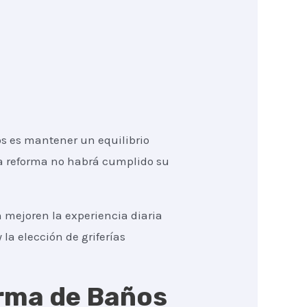
s es mantener un equilibrio
 la reforma no habrá cumplido su
 mejoren la experiencia diaria
 la elección de griferías
orma de Baños