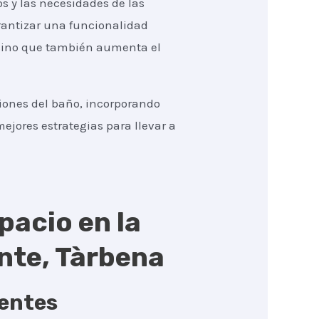
s y las necesidades de las
rantizar una funcionalidad
 sino que también aumenta el
ciones del baño, incorporando
ejores estrategias para llevar a
pacio en la
nte, Tàrbena
gentes