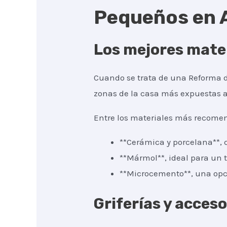
Pequeños en A
Los mejores mater
Cuando se trata de una Reforma de
zonas de la casa más expuestas a 
Entre los materiales más recomen
**Cerámica y porcelana**, q
**Mármol**, ideal para un t
**Microcemento**, una opc
Griferías y acces