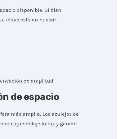
pacio disponible. Si bien
La clave está en buscar
sensación de amplitud.
ón de espacio
fera más amplia. Los azulejos de
pacio que refleje la luz y genere