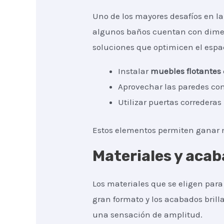
Uno de los mayores desafíos en l
algunos baños cuentan con dimens
soluciones que optimicen el espa
Instalar
muebles flotantes
Aprovechar las paredes co
Utilizar puertas correderas
Estos elementos permiten ganar m
Materiales y acab
Los materiales que se eligen par
gran formato y los acabados brill
una sensación de amplitud.