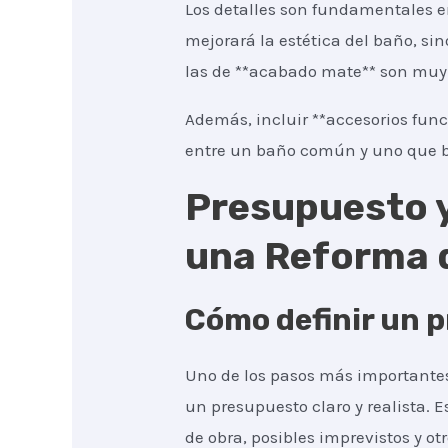
Los detalles son fundamentales e
mejorará la estética del baño, si
las de **acabado mate** son muy 
Además, incluir **accesorios func
entre un baño común y uno que b
Presupuesto y
una Reforma 
Cómo definir un p
Uno de los pasos más importantes
un presupuesto claro y realista. 
de obra, posibles imprevistos y otr