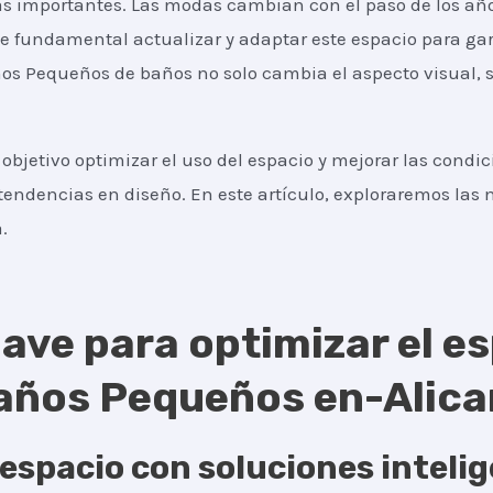
ás importantes. Las modas cambian con el paso de los año
e fundamental actualizar y adaptar este espacio para ga
ños Pequeños de baños no solo cambia el aspecto visual,
objetivo optimizar el uso del espacio y mejorar las condi
tendencias en diseño. En este artículo, exploraremos las m
.
ave para optimizar el es
años Pequeños en-Alica
espacio con soluciones inteli