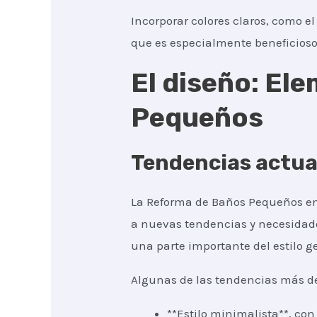
Incorporar colores claros, como e
que es especialmente beneficios
El diseño: El
Pequeños
Tendencias actua
La Reforma de Baños Pequeños en
a nuevas tendencias y necesidade
una parte importante del estilo g
Algunas de las tendencias más d
**Estilo minimalista**, co