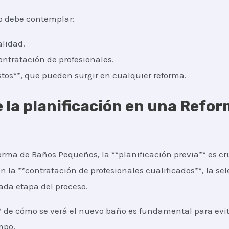
o debe contemplar:
alidad.
ontratación de profesionales.
os**, que pueden surgir en cualquier reforma.
 la planificación en una Refo
orma de Baños Pequeños, la **planificación previa** es cru
n la **contratación de profesionales cualificados**, la se
ada etapa del proceso.
* de cómo se verá el nuevo baño es fundamental para evita
mpo.