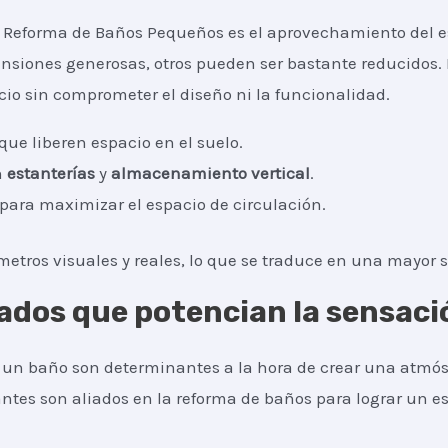
a Reforma de Baños Pequeños es el aprovechamiento del es
iones generosas, otros pueden ser bastante reducidos. 
cio sin comprometer el diseño ni la funcionalidad.
que liberen espacio en el suelo.
n
estanterías
y
almacenamiento vertical
.
 para maximizar el espacio de circulación.
etros visuales y reales, lo que se traduce en una mayor 
ados que potencian la sensaci
a un baño son determinantes a la hora de crear una atmós
antes son aliados en la reforma de baños para lograr un es