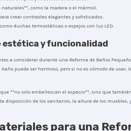
 naturales**, como la madera o el mármol.
para crear contrastes elegantes y sofisticados.
, como duchas termostáticas o espejos con luz LED.
e estética y funcionalidad
ntes a considerar durante una Reforma de Baños Pequeño
 Un baño puede ser hermoso, pero si no es cómodo de usar,
que **no solo embellezcan el espacio**, sino que también
ta disposición de los sanitarios, la altura de los muebles, y
ateriales para una Ref