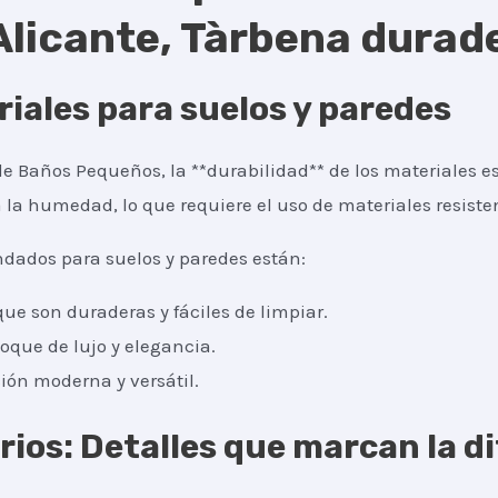
licante, Tàrbena durad
iales para suelos y paredes
 Baños Pequeños, la **durabilidad** de los materiales es
la humedad, lo que requiere el uso de materiales resisten
dados para suelos y paredes están:
ue son duraderas y fáciles de limpiar.
oque de lujo y elegancia.
ión moderna y versátil.
orios: Detalles que marcan la d