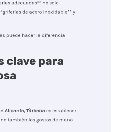
erías adecuadas** no solo
griferías de acero inoxidable** y
tas puede hacer la diferencia
s clave para
osa
en Alicante, Tàrbena
es establecer
, sino también los gastos de mano