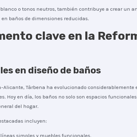
l blanco o tonos neutros, también contribuye a crear un a
o en baños de dimensiones reducidas.
emento clave en la Refo
les en diseño de baños
-Alicante, Tàrbena ha evolucionado considerablemente e
s. Hoy en día, los baños no solo son espacios funcionale
eneral del hogar.
estacadas incluyen:
n líneas simples y muebles funcionales.