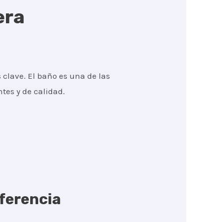
era
 clave. El baño es una de las
tes y de calidad.
iferencia