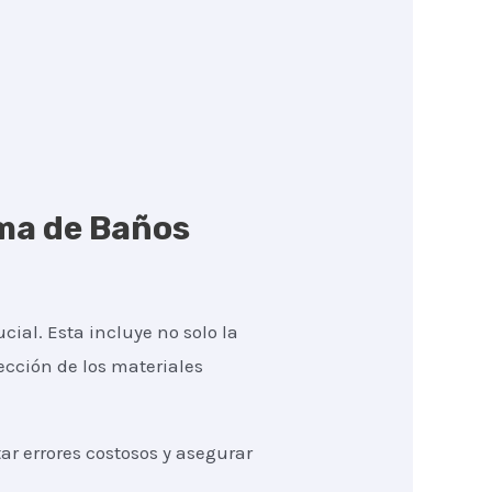
rma de Baños
cial. Esta incluye no solo la
lección de los materiales
r errores costosos y asegurar