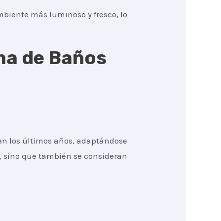
mbiente más luminoso y fresco, lo
rma de Baños
n los últimos años, adaptándose
s, sino que también se consideran