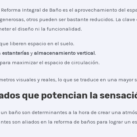
 Reforma Integral de Baño es el aprovechamiento del espa
nerosas, otros pueden ser bastante reducidos. La clave 
ter el diseño ni la funcionalidad.
que liberen espacio en el suelo.
n
estanterías
y
almacenamiento vertical
.
 para maximizar el espacio de circulación.
etros visuales y reales, lo que se traduce en una mayor 
ados que potencian la sensaci
a un baño son determinantes a la hora de crear una atmós
antes son aliados en la reforma de baños para lograr un es