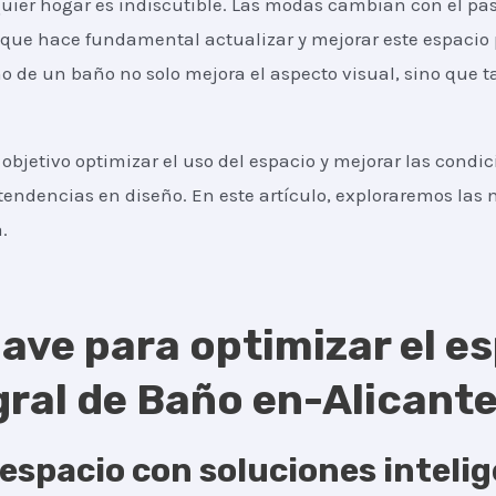
uier hogar es indiscutible. Las modas cambian con el pas
o que hace fundamental actualizar y mejorar este espacio
ño de un baño no solo mejora el aspecto visual, sino que 
objetivo optimizar el uso del espacio y mejorar las condi
tendencias en diseño. En este artículo, exploraremos las m
.
ave para optimizar el es
ral de Baño en-Alicante
espacio con soluciones inteli