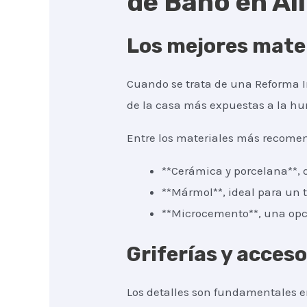
de Baño en Al
Los mejores mater
Cuando se trata de una Reforma In
de la casa más expuestas a la hum
Entre los materiales más recomen
**Cerámica y porcelana**, q
**Mármol**, ideal para un t
**Microcemento**, una opc
Griferías y acces
Los detalles son fundamentales en