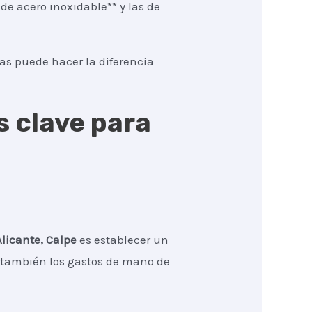
de acero inoxidable** y las de
tas puede hacer la diferencia
s clave para
Alicante, Calpe
es establecer un
no también los gastos de mano de