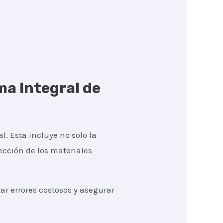
ma Integral de
l. Esta incluye no solo la
lección de los materiales
r errores costosos y asegurar