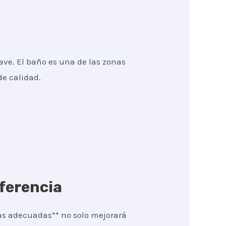
ave. El baño es una de las zonas
de calidad.
iferencia
ías adecuadas** no solo mejorará