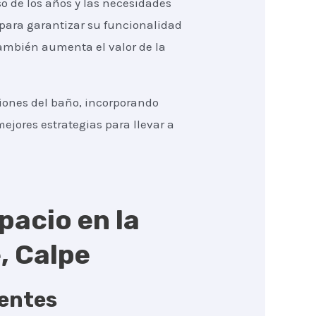
o de los años y las necesidades
 para garantizar su funcionalidad
también aumenta el valor de la
ciones del baño, incorporando
ejores estrategias para llevar a
pacio en la
, Calpe
gentes