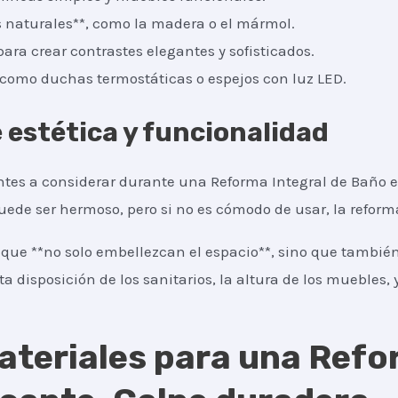
 naturales**, como la madera o el mármol.
para crear contrastes elegantes y sofisticados.
, como duchas termostáticas o espejos con luz LED.
e estética y funcionalidad
tes a considerar durante una Reforma Integral de Baño es
puede ser hermoso, pero si no es cómodo de usar, la refor
que **no solo embellezcan el espacio**, sino que también
ta disposición de los sanitarios, la altura de los muebles, y
ateriales para una Refo