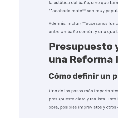
la estética del baño, sino que tam
**acabado mate** son muy popular
Además, incluir **accesorios func
entre un baño común y uno que b
Presupuesto y
una Reforma I
Cómo definir un p
Uno de los pasos más importantes
presupuesto claro y realista. Esto
obra, posibles imprevistos y otros 