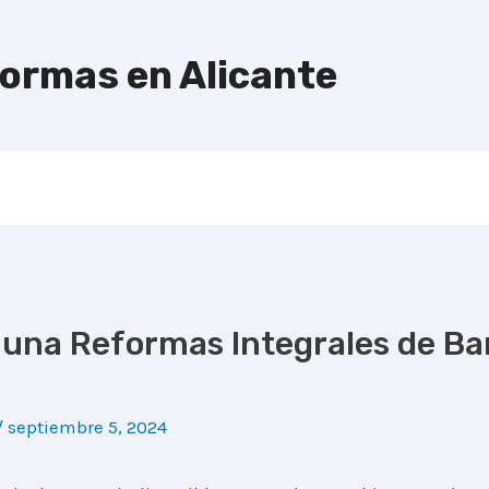
formas en Alicante
 una Reformas Integrales de Ba
/
septiembre 5, 2024