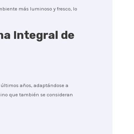
mbiente más luminoso y fresco, lo
ma Integral de
s últimos años, adaptándose a
 sino que también se consideran