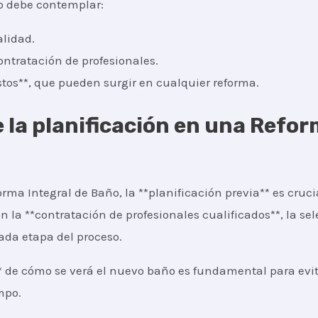
o debe contemplar:
alidad.
ontratación de profesionales.
os**, que pueden surgir en cualquier reforma.
 la planificación en una Refor
rma Integral de Baño, la **planificación previa** es crucia
n la **contratación de profesionales cualificados**, la se
ada etapa del proceso.
* de cómo se verá el nuevo baño es fundamental para evita
mpo.