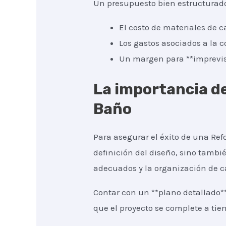
Un presupuesto bien estructurad
El costo de materiales de c
Los gastos asociados a la c
Un margen para **imprevist
La importancia de
Baño
Para asegurar el éxito de una Refo
definición del diseño, sino tambié
adecuados y la organización de c
Contar con un **plano detallado*
que el proyecto se complete a tie