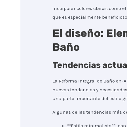
Incorporar colores claros, como e
que es especialmente beneficios
El diseño: El
Baño
Tendencias actua
La Reforma Integral de Baño en-A
nuevas tendencias y necesidades.
una parte importante del estilo g
Algunas de las tendencias más d
**Estilo minimalista**, co