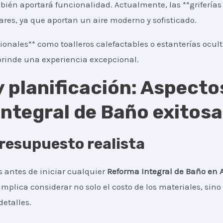
bién aportará funcionalidad. Actualmente, las **griferías 
es, ya que aportan un aire moderno y sofisticado.
ionales** como toalleros calefactables o estanterías ocul
rinde una experiencia excepcional.
 planificación: Aspecto
ntegral de Baño exitosa
resupuesto realista
 antes de iniciar cualquier
Reforma Integral de Baño
en 
 implica considerar no solo el costo de los materiales, si
detalles.