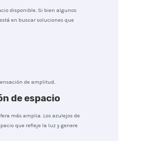
cio disponible. Si bien algunos
está en buscar soluciones que
sensación de amplitud.
ón de espacio
fera más amplia. Los azulejos de
pacio que refleje la luz y genere