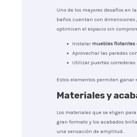
Uno de los mayores desafíos en la
baños cuentan con dimensiones ge
optimicen el espacio sin comprome
Instalar
muebles flotantes
Aprovechar las paredes co
Utilizar puertas correderas
Estos elementos permiten ganar m
Materiales y acab
Los materiales que se eligen par
gran formato y los acabados brill
una sensación de amplitud.