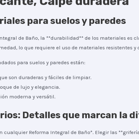
icante, Calpe duradera
iales para suelos y paredes
tegral de Baño, la **durabilidad** de los materiales es cl
edad, lo que requiere el uso de materiales resistentes y 
dados para suelos y paredes están:
ue son duraderas y fáciles de limpiar.
oque de lujo y elegancia.
ión moderna y versátil.
orios: Detalles que marcan la d
 cualquier Reforma Integral de Baño*. Elegir las **grifer