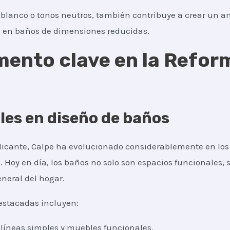
l blanco o tonos neutros, también contribuye a crear un a
o en baños de dimensiones reducidas.
emento clave en la Refor
les en diseño de baños
licante, Calpe ha evolucionado considerablemente en lo
 Hoy en día, los baños no solo son espacios funcionales,
eneral del hogar.
estacadas incluyen:
n líneas simples y muebles funcionales.