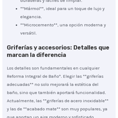
duraderas y fáciles de limpiar.
**Mármol**, ideal para un toque de lujo y
elegancia.
**Microcemento**, una opción moderna y
versátil.
Griferías y accesorios: Detalles que
marcan la diferencia
Los detalles son fundamentales en cualquier
Reforma Integral de Baño*. Elegir las **griferías
adecuadas** no solo mejorará la estética del
baño, sino que también aportará funcionalidad.
Actualmente, las **griferías de acero inoxidable**
y las de **acabado mate** son muy populares, ya
que aportan un aire moderno y sofisticado.