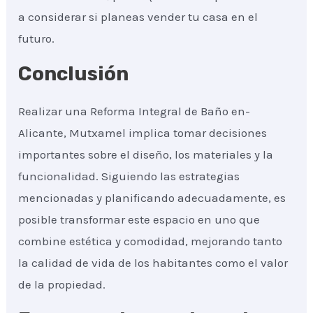
a considerar si planeas vender tu casa en el
futuro.
Conclusión
Realizar una Reforma Integral de Baño en-
Alicante, Mutxamel implica tomar decisiones
importantes sobre el diseño, los materiales y la
funcionalidad. Siguiendo las estrategias
mencionadas y planificando adecuadamente, es
posible transformar este espacio en uno que
combine estética y comodidad, mejorando tanto
la calidad de vida de los habitantes como el valor
de la propiedad.