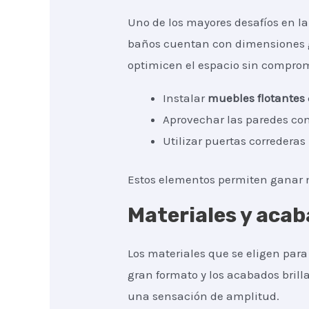
Uno de los mayores desafíos en la
baños cuentan con dimensiones ge
optimicen el espacio sin comprome
Instalar
muebles flotantes
Aprovechar las paredes co
Utilizar puertas correderas
Estos elementos permiten ganar m
Materiales y acab
Los materiales que se eligen par
gran formato y los acabados brill
una sensación de amplitud.