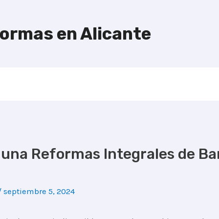
formas en Alicante
 una Reformas Integrales de Ba
/
septiembre 5, 2024