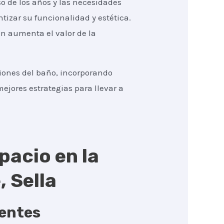
o de los años y las necesidades
tizar su funcionalidad y estética.
én aumenta el valor de la
ciones del baño, incorporando
ejores estrategias para llevar a
pacio en la
 Sella
gentes