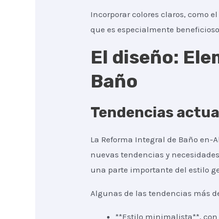
Incorporar colores claros, como e
que es especialmente beneficios
El diseño: El
Baño
Tendencias actua
La Reforma Integral de Baño en-A
nuevas tendencias y necesidades.
una parte importante del estilo g
Algunas de las tendencias más d
**Estilo minimalista**, co