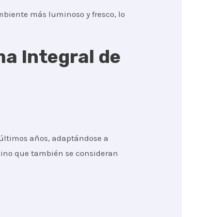
mbiente más luminoso y fresco, lo
ma Integral de
 últimos años, adaptándose a
 sino que también se consideran