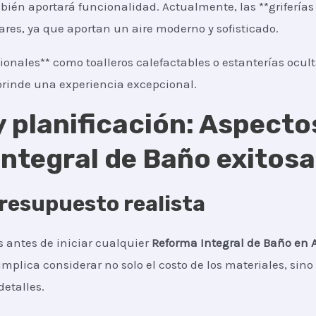
bién aportará funcionalidad. Actualmente, las **griferías 
es, ya que aportan un aire moderno y sofisticado.
ionales** como toalleros calefactables o estanterías ocul
rinde una experiencia excepcional.
 planificación: Aspecto
ntegral de Baño exitosa
resupuesto realista
 antes de iniciar cualquier
Reforma Integral de Baño
en 
 implica considerar no solo el costo de los materiales, si
detalles.