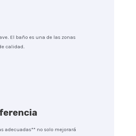
ave. El baño es una de las zonas
de calidad.
iferencia
ías adecuadas** no solo mejorará