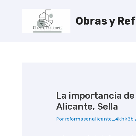
Ir
al
Obras y Re
contenido
La importancia de
Alicante, Sella
Por
reformasenalicante_4khk8b