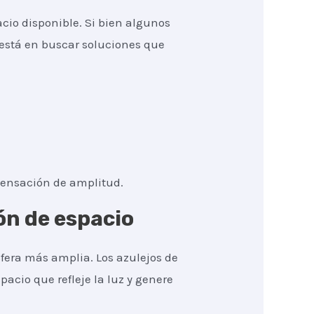
cio disponible. Si bien algunos
está en buscar soluciones que
sensación de amplitud.
ón de espacio
fera más amplia. Los azulejos de
pacio que refleje la luz y genere