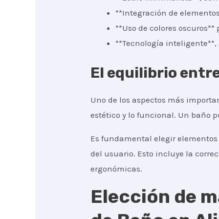
**Integración de elementos
**Uso de colores oscuros** 
**Tecnología inteligente**
El equilibrio entr
Uno de los aspectos más importan
estético y lo funcional. Un baño 
Es fundamental elegir elementos 
del usuario. Esto incluye la correc
ergonómicas.
Elección de m