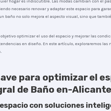
uier hogar es indiscutible. Las modas cambian con el pas
endo necesario renovar y adaptar este espacio para garan
un baño no solo mejora el aspecto visual, sino que tambi
objetivo optimizar el uso del espacio y mejorar las condi
tendencias en diseño. En este artículo, exploraremos las m
.
ave para optimizar el es
ral de Baño en-Alicante,
espacio con soluciones inteli