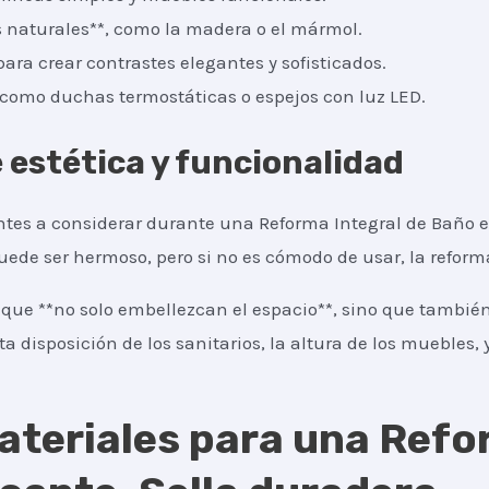
 naturales**, como la madera o el mármol.
para crear contrastes elegantes y sofisticados.
, como duchas termostáticas o espejos con luz LED.
e estética y funcionalidad
tes a considerar durante una Reforma Integral de Baño es
puede ser hermoso, pero si no es cómodo de usar, la refor
que **no solo embellezcan el espacio**, sino que también
ta disposición de los sanitarios, la altura de los muebles, y
ateriales para una Refo