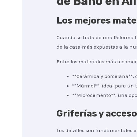
de Baño en Al
Los mejores mater
Cuando se trata de una Reforma In
de la casa más expuestas a la hum
Entre los materiales más recomen
**Cerámica y porcelana**, q
**Mármol**, ideal para un t
**Microcemento**, una opc
Griferías y acces
Los detalles son fundamentales en