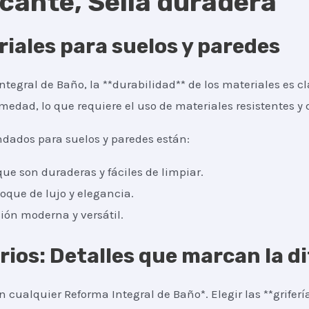
icante, Sella duradera
iales para suelos y paredes
tegral de Baño, la **durabilidad** de los materiales es cl
edad, lo que requiere el uso de materiales resistentes y 
dados para suelos y paredes están:
ue son duraderas y fáciles de limpiar.
oque de lujo y elegancia.
ión moderna y versátil.
orios: Detalles que marcan la d
 cualquier Reforma Integral de Baño*. Elegir las **grifer