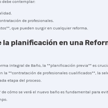
o debe contemplar:
alidad.
ontratación de profesionales.
os**, que pueden surgir en cualquier reforma.
 la planificación en una Refor
rma Integral de Baño, la **planificación previa** es crucia
n la **contratación de profesionales cualificados**, la se
ada etapa del proceso.
* de cómo se verá el nuevo baño es fundamental para evita
mpo.