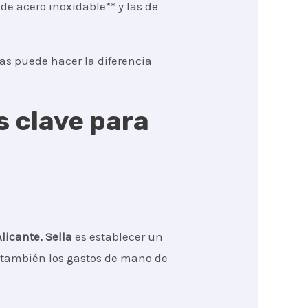
de acero inoxidable** y las de
tas puede hacer la diferencia
s clave para
Alicante, Sella
es establecer un
no también los gastos de mano de