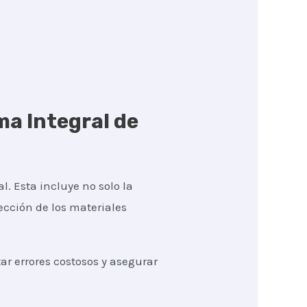
ma Integral de
l. Esta incluye no solo la
lección de los materiales
r errores costosos y asegurar