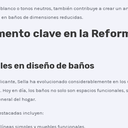
l blanco o tonos neutros, también contribuye a crear un a
o en baños de dimensiones reducidas.
emento clave en la Refor
les en diseño de baños
licante, Sella ha evolucionado considerablemente en los
 Hoy en día, los baños no solo son espacios funcionales,
eneral del hogar.
estacadas incluyen:
n líneas simples y muebles funcionales.