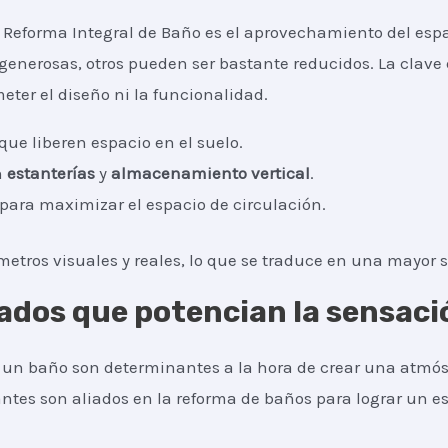
 Reforma Integral de Baño es el aprovechamiento del espa
nerosas, otros pueden ser bastante reducidos. La clave 
ter el diseño ni la funcionalidad.
que liberen espacio en el suelo.
n
estanterías
y
almacenamiento vertical
.
 para maximizar el espacio de circulación.
etros visuales y reales, lo que se traduce en una mayor 
ados que potencian la sensaci
a un baño son determinantes a la hora de crear una atmós
antes son aliados en la reforma de baños para lograr un es