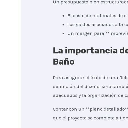
Un presupuesto bien estructurad
El costo de materiales de c
Los gastos asociados a la c
Un margen para **imprevist
La importancia de
Baño
Para asegurar el éxito de una Refo
definición del diseño, sino tambié
adecuados y la organización de c
Contar con un **plano detallado*
que el proyecto se complete a tie