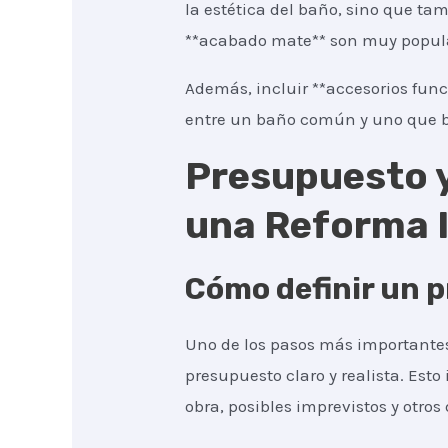
la estética del baño, sino que tam
**acabado mate** son muy popular
Además, incluir **accesorios func
entre un baño común y uno que b
Presupuesto y
una Reforma I
Cómo definir un p
Uno de los pasos más importantes
presupuesto claro y realista. Esto
obra, posibles imprevistos y otros 