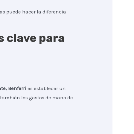
tas puede hacer la diferencia
s clave para
te, Benferri
es establecer un
no también los gastos de mano de