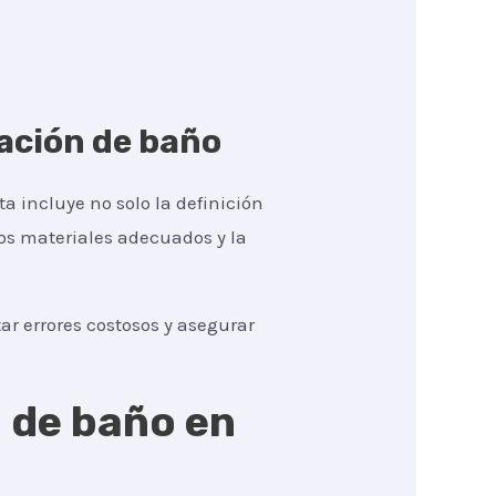
vación de baño
ta incluye no solo la definición
los materiales adecuados y la
r errores costosos y asegurar
n de baño en