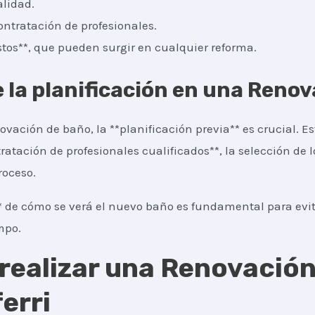
alidad.
ontratación de profesionales.
os**, que pueden surgir en cualquier reforma.
 la planificación en una Reno
vación de baño, la **planificación previa** es crucial. Es
ratación de profesionales cualificados**, la selección de 
roceso.
* de cómo se verá el nuevo baño es fundamental para evita
mpo.
 realizar una Renovació
erri