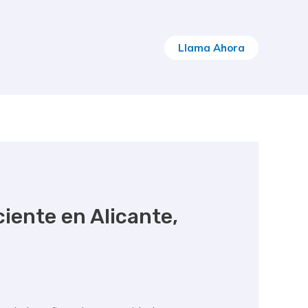
Llama Ahora
iente en Alicante,