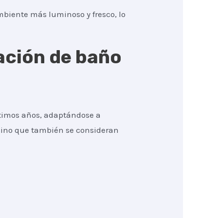
mbiente más luminoso y fresco, lo
vación de baño
ltimos años, adaptándose a
 sino que también se consideran