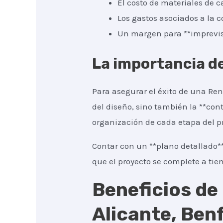
El costo de materiales de c
Los gastos asociados a la c
Un margen para **imprevist
La importancia de
Para asegurar el éxito de una Reno
del diseño, sino también la **cont
organización de cada etapa del p
Contar con un **plano detallado*
que el proyecto se complete a tie
Beneficios de
Alicante, Benf