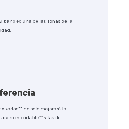
El baño es una de las zonas de la
idad.
iferencia
decuadas** no solo mejorará la
 acero inoxidable** y las de