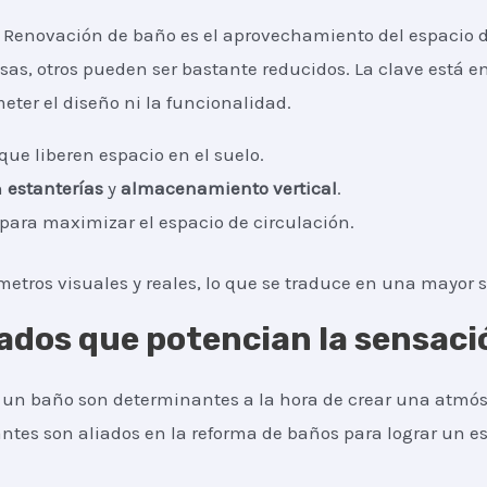
a Renovación de baño es el aprovechamiento del espacio d
s, otros pueden ser bastante reducidos. La clave está e
ter el diseño ni la funcionalidad.
que liberen espacio en el suelo.
n
estanterías
y
almacenamiento vertical
.
 para maximizar el espacio de circulación.
etros visuales y reales, lo que se traduce en una mayor 
ados que potencian la sensaci
a un baño son determinantes a la hora de crear una atmós
antes son aliados en la reforma de baños para lograr un es