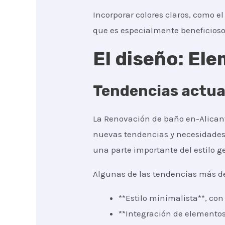
Incorporar colores claros, como e
que es especialmente beneficios
El diseño: El
Tendencias actua
La Renovación de baño en-Alicant
nuevas tendencias y necesidades.
una parte importante del estilo g
Algunas de las tendencias más d
**Estilo minimalista**, co
**Integración de elementos