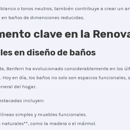
l blanco o tonos neutros, también contribuye a crear un a
o en baños de dimensiones reducidas.
emento clave en la Reno
les en diseño de baños
e, Benferri ha evolucionado considerablemente en los ú
 Hoy en día, los baños no solo son espacios funcionales,
eneral del hogar.
estacadas incluyen:
n líneas simples y muebles funcionales.
 naturales**, como la madera o el mármol.