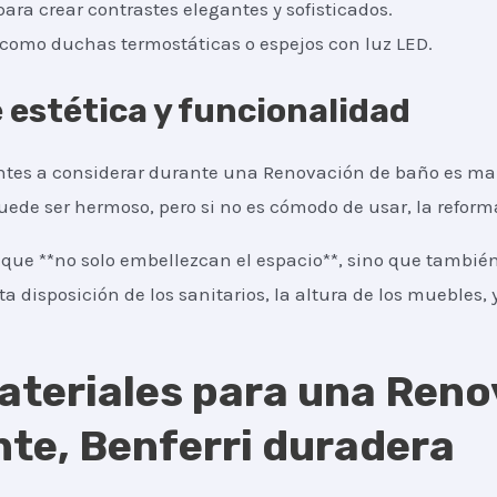
para crear contrastes elegantes y sofisticados.
, como duchas termostáticas o espejos con luz LED.
e estética y funcionalidad
tes a considerar durante una Renovación de baño es mant
puede ser hermoso, pero si no es cómodo de usar, la refor
que **no solo embellezcan el espacio**, sino que también
ta disposición de los sanitarios, la altura de los muebles, y
ateriales para una Reno
nte, Benferri duradera