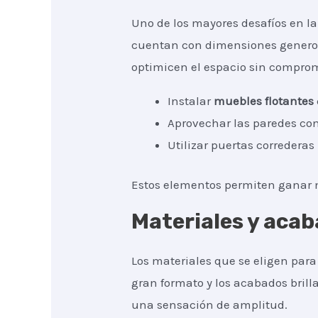
Uno de los mayores desafíos en l
cuentan con dimensiones generosa
optimicen el espacio sin comprome
Instalar
muebles flotantes
Aprovechar las paredes co
Utilizar puertas correderas
Estos elementos permiten ganar m
Materiales y acab
Los materiales que se eligen par
gran formato y los acabados brill
una sensación de amplitud.