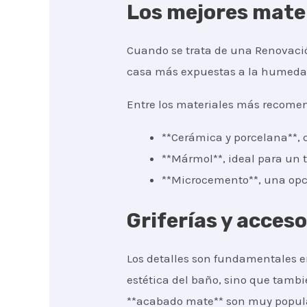
Los mejores mater
Cuando se trata de una Renovación
casa más expuestas a la humedad, 
Entre los materiales más recomen
**Cerámica y porcelana**, q
**Mármol**, ideal para un t
**Microcemento**, una opc
Griferías y acces
Los detalles son fundamentales en
estética del baño, sino que tambi
**acabado mate** son muy popular