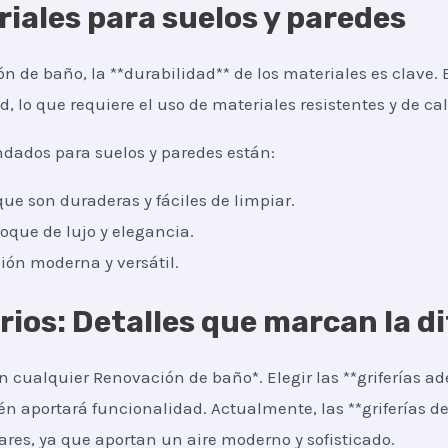
iales para suelos y paredes
 de baño, la **durabilidad** de los materiales es clave. 
lo que requiere el uso de materiales resistentes y de cal
dados para suelos y paredes están:
ue son duraderas y fáciles de limpiar.
oque de lujo y elegancia.
ión moderna y versátil.
orios: Detalles que marcan la d
 cualquier Renovación de baño*. Elegir las **griferías a
én aportará funcionalidad. Actualmente, las **griferías de
es, ya que aportan un aire moderno y sofisticado.