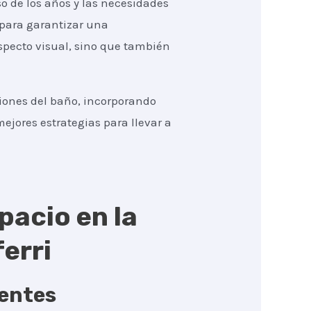
o de los años y las necesidades
 para garantizar una
specto visual, sino que también
ciones del baño, incorporando
ejores estrategias para llevar a
pacio en la
erri
gentes