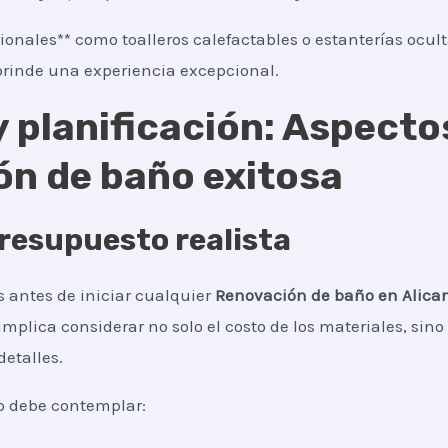
ionales** como toalleros calefactables o estanterías ocul
rinde una experiencia excepcional.
 planificación: Aspecto
n de baño exitosa
resupuesto realista
 antes de iniciar cualquier
Renovación de baño
en Alican
 implica considerar no solo el costo de los materiales, si
detalles.
o debe contemplar: