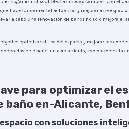
uier hogar es indiscutible. Las modas cambian con el pas
o que hace fundamental actualizar y mejorar este espacio
Llevar a cabo una renovación de baños no solo mejora el a
objetivo optimizar el uso del espacio y mejorar las condi
tendencias en diseño. En este artículo, exploraremos las m
.
ave para optimizar el es
 baño en-Alicante, Benf
espacio con soluciones inteli