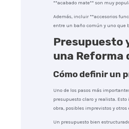
**acabado mate** son muy popular
Además, incluir **accesorios func
entre un baño común y uno que b
Presupuesto y
una Reforma 
Cómo definir un p
Uno de los pasos más importantes
presupuesto claro y realista. Esto
obra, posibles imprevistos y otros 
Un presupuesto bien estructurad