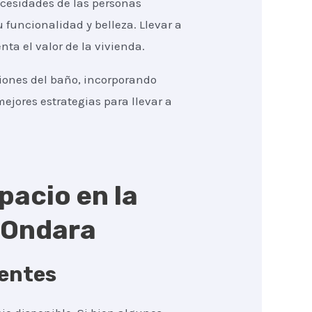
ecesidades de las personas
 funcionalidad y belleza. Llevar a
a el valor de la vivienda.
ciones del baño, incorporando
ejores estrategias para llevar a
pacio en la
 Ondara
gentes