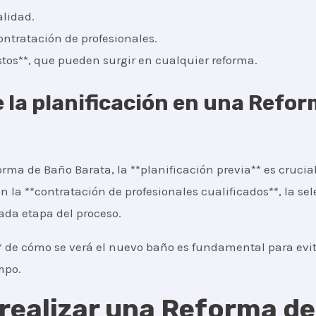
alidad.
ontratación de profesionales.
os**, que pueden surgir en cualquier reforma.
 la planificación en una Refo
rma de Baño Barata, la **planificación previa** es crucial
n la **contratación de profesionales cualificados**, la se
ada etapa del proceso.
* de cómo se verá el nuevo baño es fundamental para evita
mpo.
 realizar una Reforma d