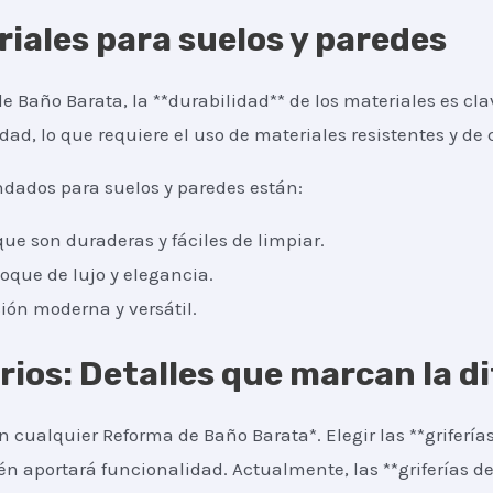
iales para suelos y paredes
 Baño Barata, la **durabilidad** de los materiales es cla
d, lo que requiere el uso de materiales resistentes y de 
dados para suelos y paredes están:
ue son duraderas y fáciles de limpiar.
oque de lujo y elegancia.
ión moderna y versátil.
orios: Detalles que marcan la d
 cualquier Reforma de Baño Barata*. Elegir las **grifería
én aportará funcionalidad. Actualmente, las **griferías de