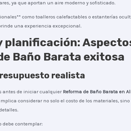
es, ya que aportan un aire moderno y sofisticado.
ionales** como toalleros calefactables o estanterías ocul
rinde una experiencia excepcional.
 planificación: Aspecto
de Baño Barata exitosa
resupuesto realista
 antes de iniciar cualquier
Reforma de Baño Barata
en A
 implica considerar no solo el costo de los materiales, si
detalles.
o debe contemplar: