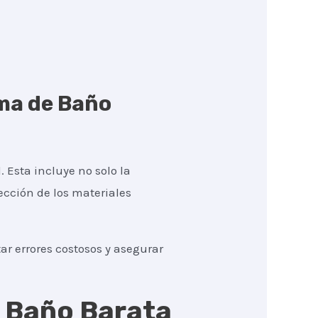
rma de Baño
. Esta incluye no solo la
lección de los materiales
r errores costosos y asegurar
e Baño Barata