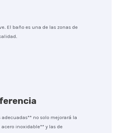
ve. El baño es una de las zonas de
calidad.
iferencia
s adecuadas** no solo mejorará la
 acero inoxidable** y las de