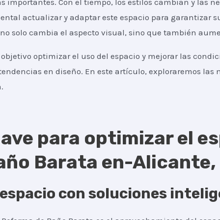
s importantes. Con el tiempo, los estilos cambian y las n
tal actualizar y adaptar este espacio para garantizar su
o solo cambia el aspecto visual, sino que también aument
objetivo optimizar el uso del espacio y mejorar las condi
tendencias en diseño. En este artículo, exploraremos las m
.
ave para optimizar el es
año Barata en-Alicante,
espacio con soluciones inteli