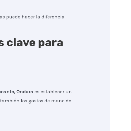
tas puede hacer la diferencia
s clave para
licante, Ondara
es establecer un
no también los gastos de mano de