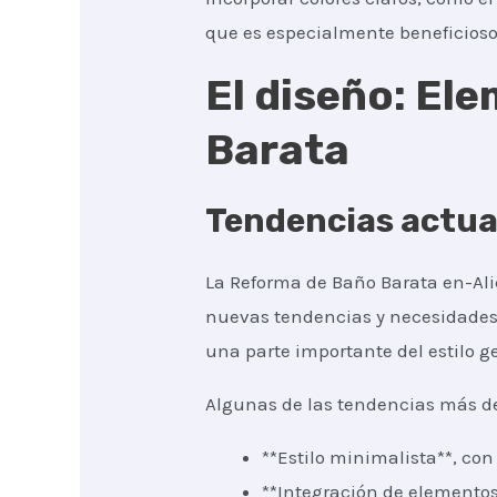
que es especialmente beneficios
El diseño: El
Barata
Tendencias actua
La Reforma de Baño Barata en-Al
nuevas tendencias y necesidades.
una parte importante del estilo g
Algunas de las tendencias más d
**Estilo minimalista**, co
**Integración de elementos