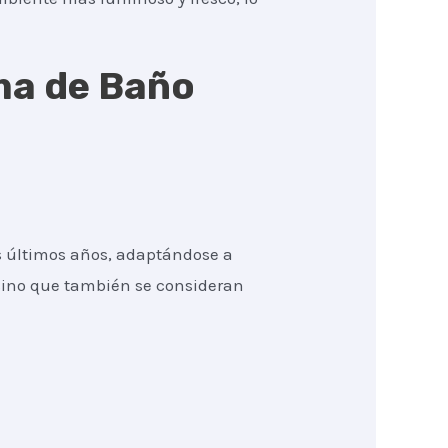
rma de Baño
s últimos años, adaptándose a
 sino que también se consideran