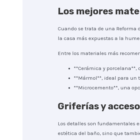
Los mejores mater
Cuando se trata de una Reforma de
la casa más expuestas a la humeda
Entre los materiales más recomen
**Cerámica y porcelana**, q
**Mármol**, ideal para un t
**Microcemento**, una opc
Griferías y acces
Los detalles son fundamentales en
estética del baño, sino que tambi