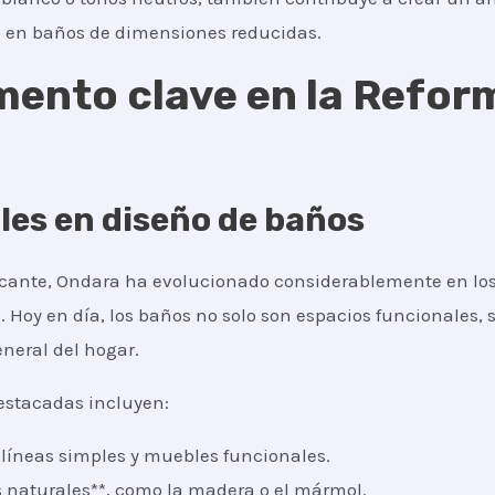
o en baños de dimensiones reducidas.
emento clave en la Refo
les en diseño de baños
icante, Ondara ha evolucionado considerablemente en lo
 Hoy en día, los baños no solo son espacios funcionales,
eneral del hogar.
estacadas incluyen:
n líneas simples y muebles funcionales.
 naturales**, como la madera o el mármol.