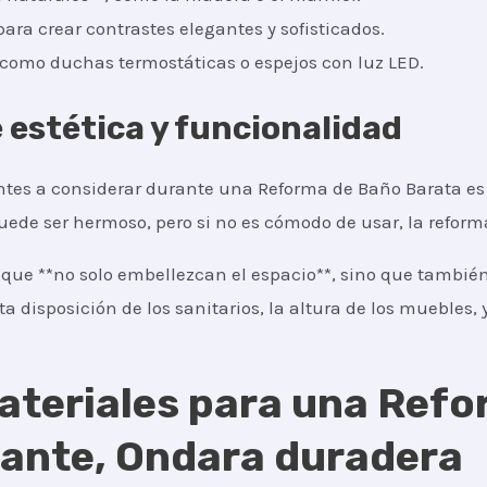
para crear contrastes elegantes y sofisticados.
, como duchas termostáticas o espejos con luz LED.
e estética y funcionalidad
tes a considerar durante una Reforma de Baño Barata es 
puede ser hermoso, pero si no es cómodo de usar, la refor
que **no solo embellezcan el espacio**, sino que también
ta disposición de los sanitarios, la altura de los muebles, y
ateriales para una Ref
cante, Ondara duradera