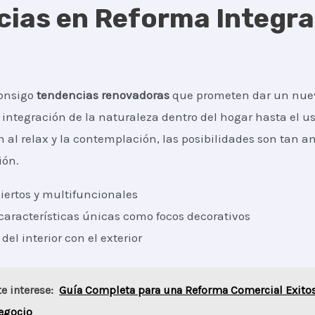
ias en Reforma Integra
consigo
tendencias renovadoras
que prometen dar un nuev
 integración de la naturaleza dentro del hogar hasta el u
n al relax y la contemplación, las posibilidades son tan 
ión.
iertos y multifuncionales
características únicas como focos decorativos
del interior con el exterior
e interese:
Guía Completa para una Reforma Comercial Exitos
egocio