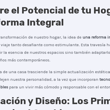
e el Potencial de tu Ho
orma Integral
transformación de nuestro hogar, la idea de
una reforma i
viaje tanto desafiante como estimulante. Esta travesía h
ir la esencia de nuestros espacios sino también adaptarl
eños más contemporáneos.
ma de una casa trasciende la simple actualización estétic
lejen nuestra personalidad, a la vez que incorporan
tecno
ibles
para un vivir más cómodo y responsable con el entor
cación y Diseño: Los Pri