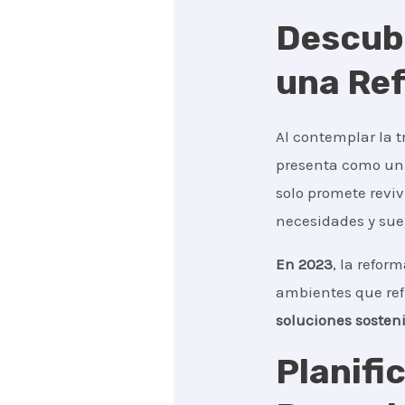
Descubr
una Ref
Al contemplar la 
presenta como un 
solo promete reviv
necesidades y su
En 2023
, la refor
ambientes que ref
soluciones sosten
Planifi