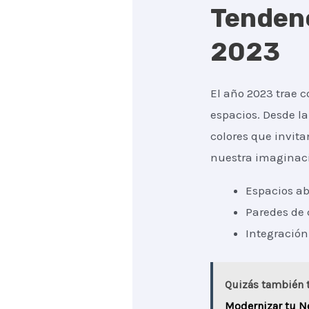
Tendenc
2023
El año 2023 trae 
espacios. Desde la
colores que invita
nuestra imaginac
Espacios ab
Paredes de 
Integración 
Quizás también t
Modernizar tu N