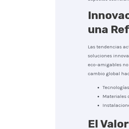
Innovac
una Re
Las tendencias ac
soluciones innovad
eco-amigables no 
cambio global hac
Tecnologías
Materiales 
Instalacion
El Valo