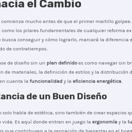
acia el Cambio
 comienza mucho antes de que el primer martillo golpee.
 como los pilares fundamentales de cualquier reforma exi
 busca conseguir y cómo lograrlo, marcará la diferencia 
ado de contratiempos.
ase de diseño sin un
plan definido
es como navegar sin br
n de materiales, la definición de estilos y la distribución 
 en cuenta la
funcionalidad
y la
eficiencia energética
.
ancia de un Buen Diseño
 solo habla de estética, sino también de crear espacios 
e vida. Es aquí donde entran en juego la
ergonomía
y la
l
es que contribuyen a la sensación de bienestar en el hoga