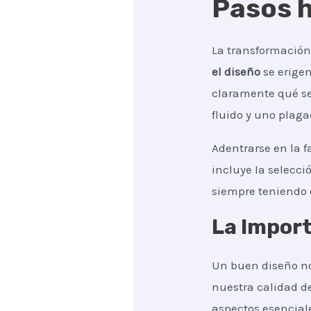
Pasos h
La transformación
el diseño
se erigen
claramente qué se
fluido y uno plag
Adentrarse en la f
incluye la selecció
siempre teniendo
La Import
Un buen diseño no
nuestra calidad d
aspectos esencial