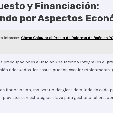
esto y Financiación:
ndo por Aspectos Econ
e interese:
Cómo Calcular el Precio de Reforma de Baño en 2
s preocupaciones al iniciar una reforma integral es el
pr
cación adecuados, los costos pueden escalar rápidamente,
 de financiación, realizar un desglose detallado de cada 
mprevistos son estrategias clave para gestionar el presu