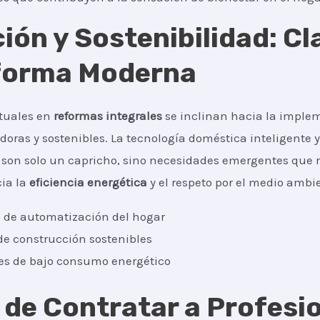
ión y Sostenibilidad: Cl
forma Moderna
tuales en
reformas integrales
se inclinan hacia la imple
oras y sostenibles. La tecnología doméstica inteligente y
son solo un capricho, sino necesidades emergentes que r
ia la
eficiencia energética
y el respeto por el medio ambi
 de automatización del hogar
de construcción sostenibles
es de bajo consumo energético
r de Contratar a Profesi