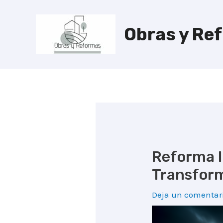
Ir
al
Obras y Re
contenido
Reforma I
Transform
Deja un comentar