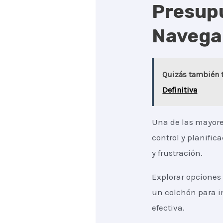
Presupu
Navega
Quizás también t
Definitiva
Una de las mayore
control y planifi
y frustración.
Explorar opciones
un colchón para i
efectiva.