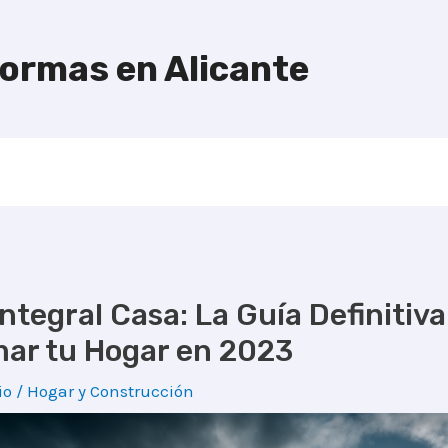
formas en Alicante
ntegral Casa: La Guía Definitiva
ar tu Hogar en 2023
io
/
Hogar y Construcción