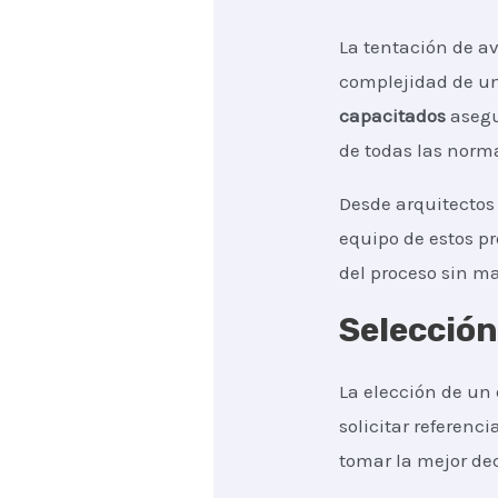
La tentación de a
complejidad de u
capacitados
asegu
de todas las norm
Desde arquitectos 
equipo de estos pr
del proceso sin m
Selección
La elección de un 
solicitar referen
tomar la mejor dec