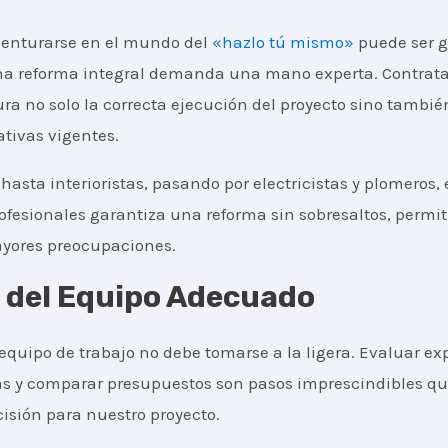
venturarse en el mundo del
«hazlo tú mismo»
puede ser g
na reforma integral demanda una mano experta. Contrat
ra no solo la correcta ejecución del proyecto sino tambi
ativas vigentes.
hasta interioristas, pasando por electricistas y plomeros, 
ofesionales garantiza una reforma sin sobresaltos, permi
ayores preocupaciones.
 del Equipo Adecuado
equipo de trabajo no debe tomarse a la ligera. Evaluar ex
cias y comparar presupuestos son pasos imprescindibles q
isión para nuestro proyecto.