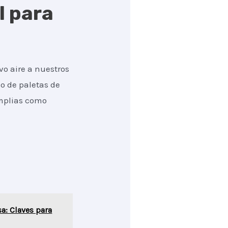
l para
o aire a nuestros
so de paletas de
amplias como
a: Claves para