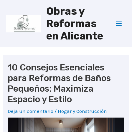
Ir
Obras y
al
Reformas
contenido
Mai
en Alicante
Men
10 Consejos Esenciales
para Reformas de Baños
Pequeños: Maximiza
Espacio y Estilo
Deja un comentario
/
Hogar y Construcción