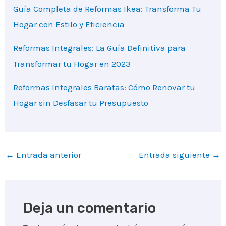
Guía Completa de Reformas Ikea: Transforma Tu
Hogar con Estilo y Eficiencia
Reformas Integrales: La Guía Definitiva para
Transformar tu Hogar en 2023
Reformas Integrales Baratas: Cómo Renovar tu
Hogar sin Desfasar tu Presupuesto
Navegación
←
Entrada anterior
Entrada siguiente
→
de
entradas
Deja un comentario