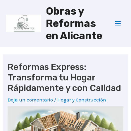
Ir
Obras y
al
Reformas
contenido
Mai
en Alicante
Men
Reformas Express:
Transforma tu Hogar
Rápidamente y con Calidad
Deja un comentario
/
Hogar y Construcción