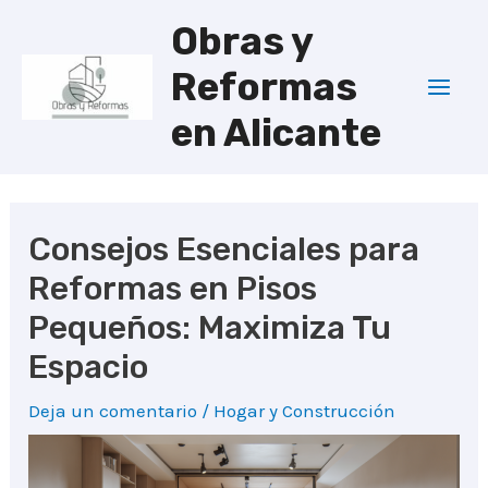
Ir
Obras y
al
Reformas
contenido
Mai
en Alicante
Men
Consejos Esenciales para
Reformas en Pisos
Pequeños: Maximiza Tu
Espacio
Deja un comentario
/
Hogar y Construcción