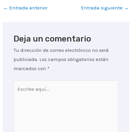
Navegación
←
Entrada anterior
Entrada siguiente
→
de
entradas
Deja un comentario
Tu dirección de correo electrónico no será
publicada.
Los campos obligatorios están
marcados con
*
Escribe
aquí...