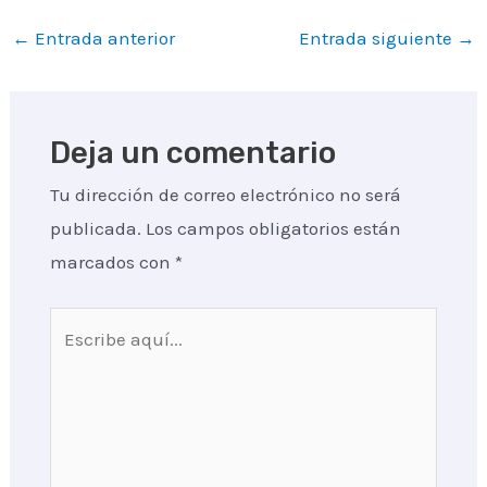
Navegación
←
Entrada anterior
Entrada siguiente
→
de
entradas
Deja un comentario
Tu dirección de correo electrónico no será
publicada.
Los campos obligatorios están
marcados con
*
Escribe
aquí...