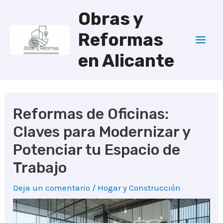
Ir
Obras y
al
Reformas
contenido
Mai
en Alicante
Men
Reformas de Oficinas:
Claves para Modernizar y
Potenciar tu Espacio de
Trabajo
Deja un comentario
/
Hogar y Construcción